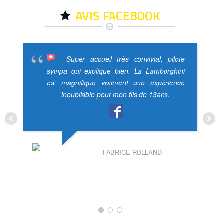
AVIS FACEBOOK
Super accueil très convivial, pilote
sympa qui explique bien. La Lamborghini
est magnifique vraiment une expérience
inoubliable pour mon fils de 13ans.
FABRICE ROLLAND