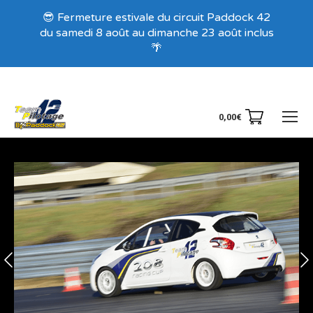
Recevez nos offres exclusives !
😎 Fermeture estivale du circuit Paddock 42
du samedi 8 août au dimanche 23 août inclus
🌴
0,00
€