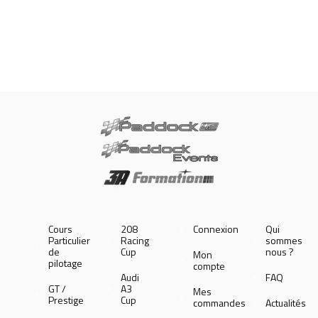
Cours
208
Connexion
Qui
Particulier
Racing
sommes
de
Cup
nous ?
Mon
pilotage
compte
Audi
FAQ
GT /
A3
Mes
Prestige
Cup
commandes
Actualités