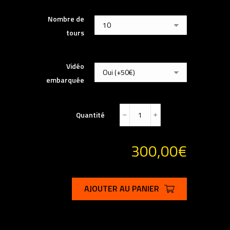
Nombre de
tours
Vidéo
embarquée
Quantité
﹣
﹢
300,00
€
AJOUTER AU PANIER