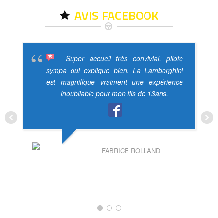
AVIS FACEBOOK
Super accueil très convivial, pilote
sympa qui explique bien. La Lamborghini
est magnifique vraiment une expérience
inoubliable pour mon fils de 13ans.
FABRICE ROLLAND