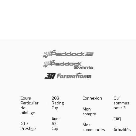
Cours
208
Connexion
Qui
Particulier
Racing
sommes
de
Cup
nous ?
Mon
pilotage
compte
Audi
FAQ
GT /
A3
Mes
Prestige
Cup
commandes
Actualités