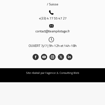
/ Suisse
+(33) 4 77 55 47 27
contact@teampilotage.fr
OUVERT 7j/7 | 9h-12h et 14h-18h
Site
réalisé par l’agence JL Consulting Web