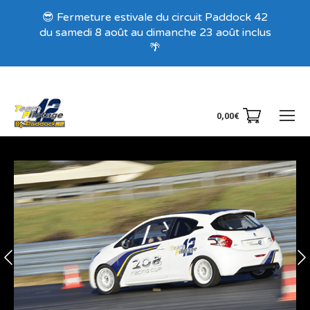
Recevez nos offres exclusives !
😎 Fermeture estivale du circuit Paddock 42
du samedi 8 août au dimanche 23 août inclus
🌴
0,00
€