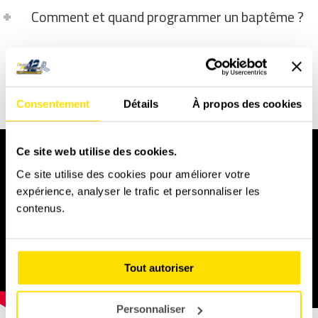
Comment et quand programmer un baptême ?
DÉCOUVREZ NOS VÉHICULES DE
COMPÉTITION
Consentement
Détails
À propos des cookies
Ce site web utilise des cookies.
Ce site utilise des cookies pour améliorer votre
expérience, analyser le trafic et personnaliser les
contenus.
Tout autoriser
Personnaliser