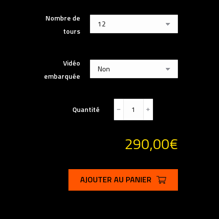
Nombre de
tours
Vidéo
embarquée
Quantité
﹣
﹢
290,00
€
AJOUTER AU PANIER