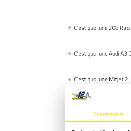
C'est quoi une 208 Raci
C'est quoi une Audi A3 
C'est quoi une Mitjet 2L
Comment se déroule un
Consentement
La vidéo embarquée, c