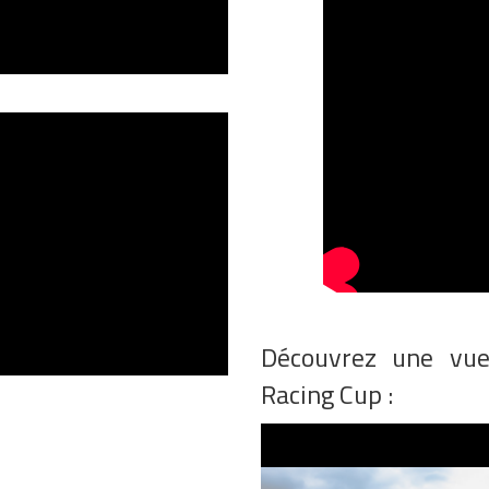
Découvrez une vu
Racing Cup :