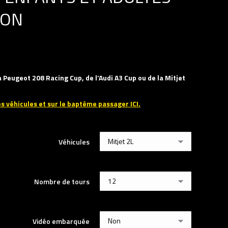
ION
a Peugeot 208 Racing Cup, de l’Audi A3 Cup ou de la Mitjet
es véhicules et sur le baptême passager ICI.
Véhicules
Nombre de tours
Vidéo embarquée