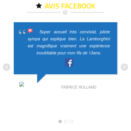
AVIS FACEBOOK
Super accueil très convivial, pilote
sympa qui explique bien. La Lamborghini
est magnifique vraiment une expérience
inoubliable pour mon fils de 13ans.
FABRICE ROLLAND