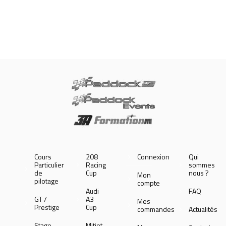
Cours
208
Connexion
Qui
Particulier
Racing
sommes
de
Cup
nous ?
Mon
pilotage
compte
Audi
FAQ
GT /
A3
Mes
Prestige
Cup
commandes
Actualités
Stage
Mitjet