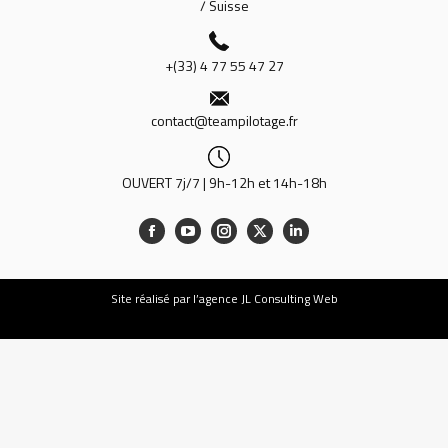
/ Suisse
+(33) 4 77 55 47 27
contact@teampilotage.fr
OUVERT 7j/7 | 9h-12h et 14h-18h
Site
réalisé par l’agence JL Consulting Web