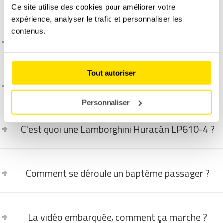
Ce site utilise des cookies pour améliorer votre
expérience, analyser le trafic et personnaliser les
contenus.
C'est quoi une Audi R8 ?
Tout autoriser
C'est quoi une Ferrari 448 GTB ?
Personnaliser
C'est quoi une Lamborghini Huracán LP610-4 ?
Comment se déroule un baptême passager ?
La vidéo embarquée, comment ça marche ?