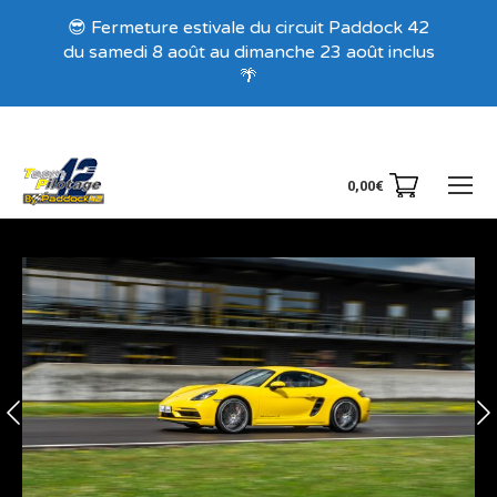
Recevez nos offres exclusives !
😎 Fermeture estivale du circuit Paddock 42
du samedi 8 août au dimanche 23 août inclus
🌴
0,00
€