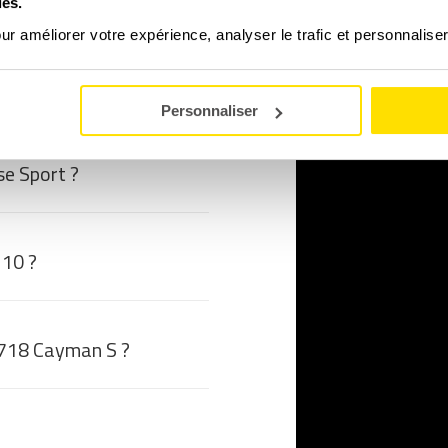
ies.
our améliorer votre expérience, analyser le trafic et personnalise
IONS FRÉQUENTES
Personnaliser
se Sport ?
110 ?
 718 Cayman S ?
?