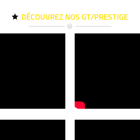
DÉCOUVREZ NOS GT/PRESTIGE