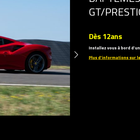
GT/PRESTI
Dès 12ans
Installez vous à bord d’
Plus d’informations sur l