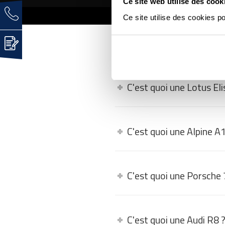
Ce site web utilise des cook
Ce site utilise des cookies p
FAQ - LES QUEST
C'est quoi une Lotus Eli
C'est quoi une Alpine A
C'est quoi une Porsche
C'est quoi une Audi R8 