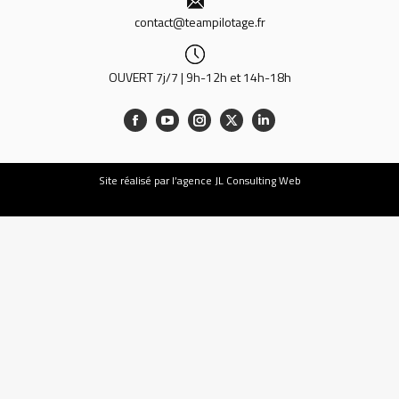
contact@teampilotage.fr
OUVERT 7j/7 | 9h-12h et 14h-18h
Site
réalisé par l’agence JL Consulting Web