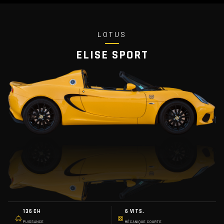
LOTUS
ELISE SPORT
136 CH
6 VITS.
PUISSANCE
MÉCANIQUE COURTE