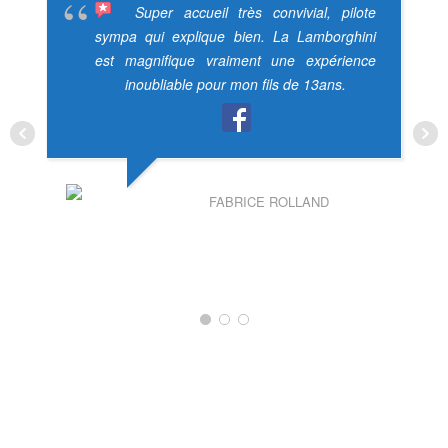
Super accueil très convivial, pilote
sympa qui explique bien. La Lamborghini
est magnifique vraiment une expérience
inoubliable pour mon fils de 13ans.
FABRICE ROLLAND