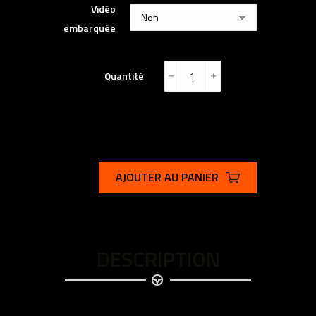
Vidéo
embarquée
Quantité
﹣
﹢
AJOUTER AU PANIER
DESCRIPTION