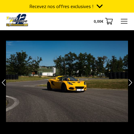
Recevez nos offres exclusives !
0,00
€