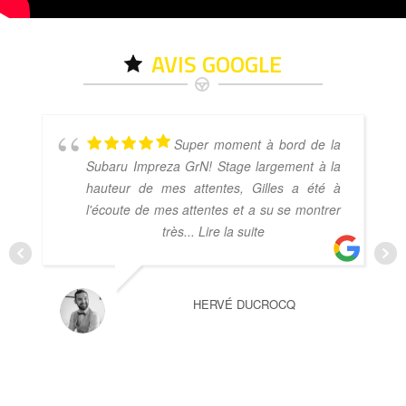
AVIS GOOGLE
Super moment à bord de la
Subaru Impreza GrN! Stage largement à la
hauteur de mes attentes, Gilles a été à
l'écoute de mes attentes et a su se montrer
très
... Lire la suite
HERVÉ DUCROCQ