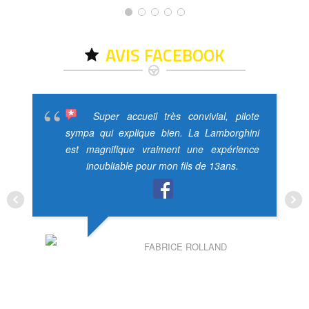
AVIS FACEBOOK
Super accueil très convivial, pilote
sympa qui explique bien. La Lamborghini
est magnifique vraiment une expérience
inoubliable pour mon fils de 13ans.
FABRICE ROLLAND