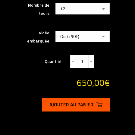
Nombre de
tours
Vidéo
embarquée
Quantité
﹣
﹢
650,00
€
AJOUTER AU PANIER