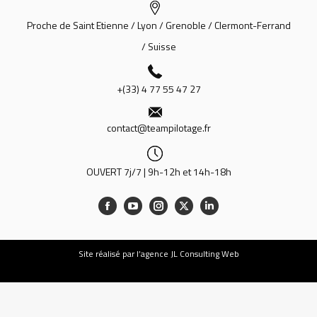
Proche de Saint Etienne / Lyon / Grenoble / Clermont-Ferrand
/ Suisse
+(33) 4 77 55 47 27
contact@teampilotage.fr
OUVERT 7j/7 | 9h-12h et 14h-18h
Site
réalisé par l’agence JL Consulting Web