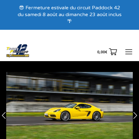
Recevez nos offres exclusives !
😎 Fermeture estivale du circuit Paddock 42
du samedi 8 août au dimanche 23 août inclus
🌴
0,00
€