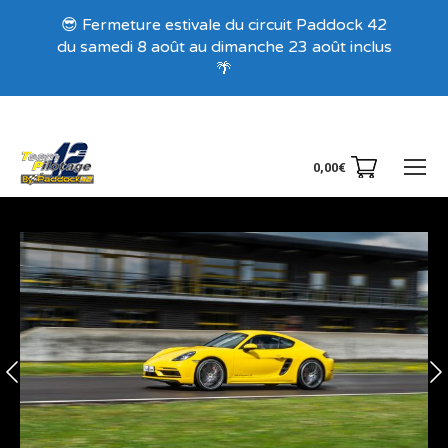
Recevez nos offres exclusives !
😎 Fermeture estivale du circuit Paddock 42
du samedi 8 août au dimanche 23 août inclus
🌴
0,00
€