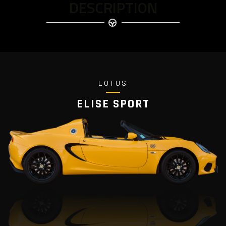
DESCRIPTION
LOTUS
ELISE SPORT