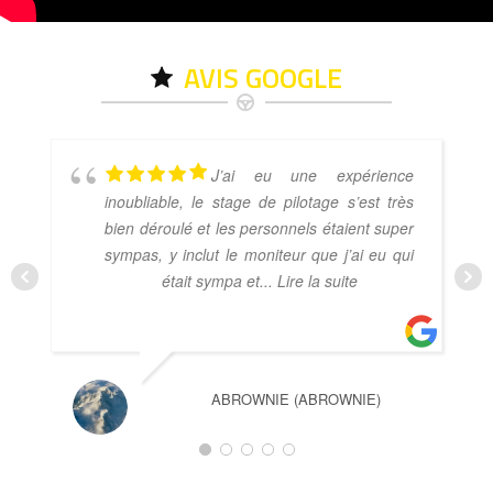
AVIS GOOGLE
J’ai eu une expérience
inoubliable, le stage de pilotage s’est très
bien déroulé et les personnels étaient super
sympas, y inclut le moniteur que j’ai eu qui
était sympa et
... Lire la suite
ABROWNIE (ABROWNIE)