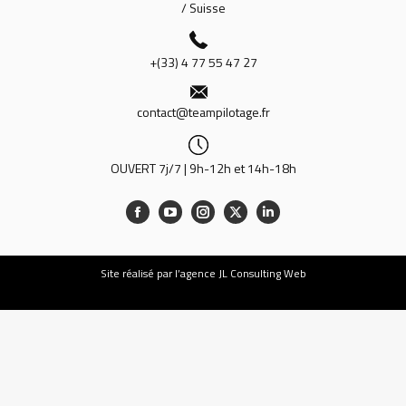
/ Suisse
+(33) 4 77 55 47 27
contact@teampilotage.fr
OUVERT 7j/7 | 9h-12h et 14h-18h
Site
réalisé par l’agence JL Consulting Web