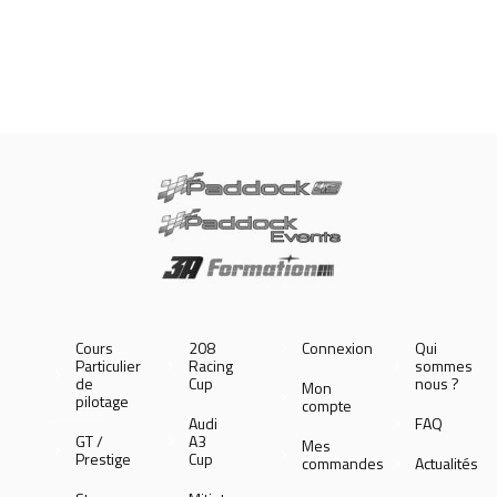
Cours
208
Connexion
Qui
Particulier
Racing
sommes
de
Cup
nous ?
Mon
pilotage
compte
Audi
FAQ
GT /
A3
Mes
Prestige
Cup
commandes
Actualités