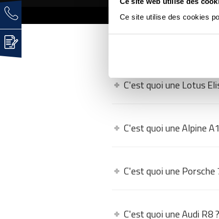
Ce site web utilise des cook
Ce site utilise des cookies p
FAQ - LES QUEST
C'est quoi une Lotus Eli
C'est quoi une Alpine A
C'est quoi une Porsche
C'est quoi une Audi R8 