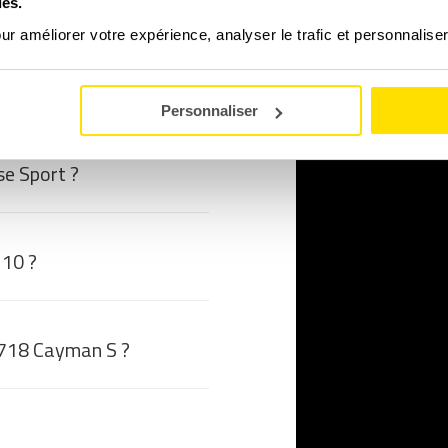
ies.
our améliorer votre expérience, analyser le trafic et personnalise
IONS FRÉQUENTES
Personnaliser
se Sport ?
110 ?
 718 Cayman S ?
?