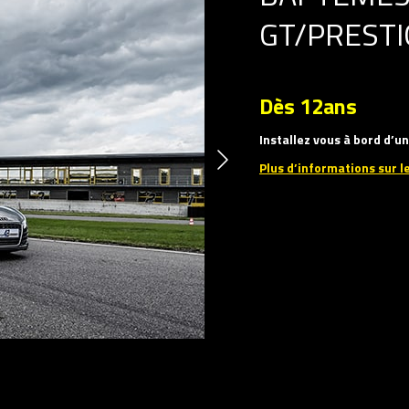
GT/PRESTI
Dès 12ans
Installez vous à bord d’
Plus d’informations sur l