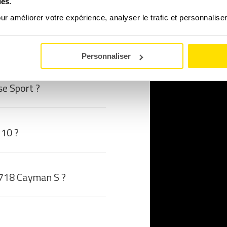
ies.
our améliorer votre expérience, analyser le trafic et personnalise
IONS FRÉQUENTES
Personnaliser
se Sport ?
110 ?
 718 Cayman S ?
?