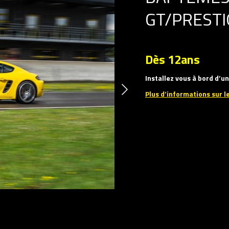
GT/PRESTI
Dès 12ans
Installez vous à bord d’
Plus d’informations sur l