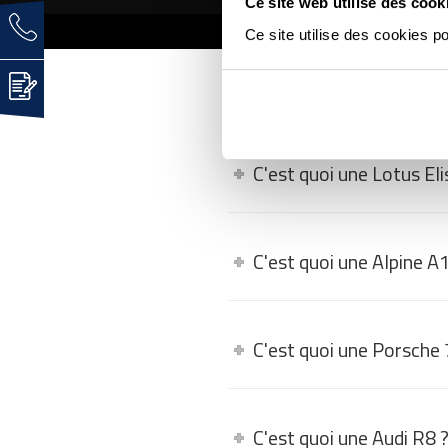
Ce site web utilise des cook
Ce site utilise des cookies p
FAQ - LES QUEST
C'est quoi une Lotus Eli
C'est quoi une Alpine A
C'est quoi une Porsche
C'est quoi une Audi R8 