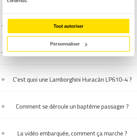
contenus.
C'est quoi une Audi R8 ?
Tout autoriser
Personnaliser
C'est quoi une Ferrari 448 GTB ?
C'est quoi une Lamborghini Huracán LP610-4 ?
Comment se déroule un baptême passager ?
La vidéo embarquée, comment ça marche ?