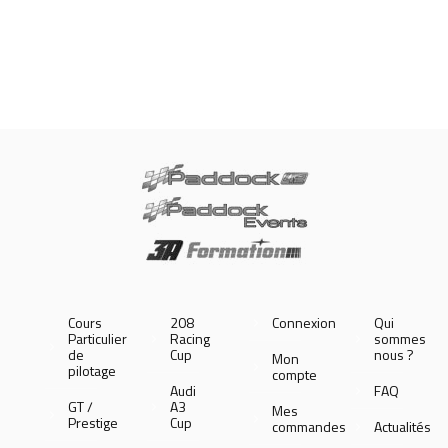
Cours
208
Connexion
Qui
Particulier
Racing
sommes
de
Cup
nous ?
Mon
pilotage
compte
Audi
FAQ
GT /
A3
Mes
Prestige
Cup
commandes
Actualités