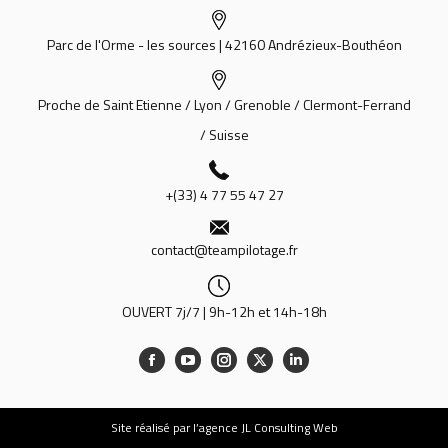
Parc de l'Orme - les sources | 42160 Andrézieux-Bouthéon
Proche de Saint Etienne / Lyon / Grenoble / Clermont-Ferrand
/ Suisse
+(33) 4 77 55 47 27
contact@teampilotage.fr
OUVERT 7j/7 | 9h-12h et 14h-18h
Site
réalisé par l’agence JL Consulting Web