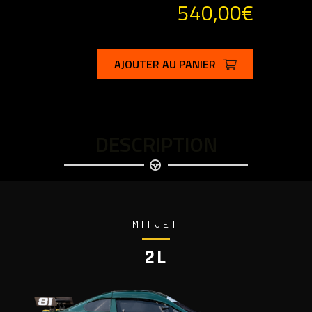
540,00
€
AJOUTER AU PANIER
DESCRIPTION
MITJET
2L