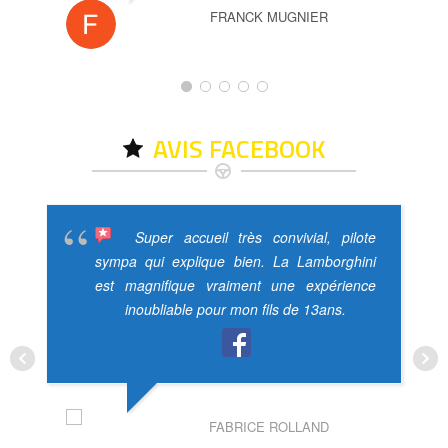
FRANCK MUGNIER
AVIS FACEBOOK
Super accueil très convivial, pilote
sympa qui explique bien. La Lamborghini
est magnifique vraiment une expérience
inoubliable pour mon fils de 13ans.
FABRICE ROLLAND