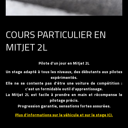
COURS PARTICULIER EN
MITJET 2L
Pilote d’un jour en Mitjet 2L
Un stage adapté à tous les niveaux, des débutants aux pilotes
expérimentés.
Elle ne se contente pas d’être une voiture de compétition :
c’est un formidable outil d’apprentissage.
La Mitjet 2L est facile à prendre en main et récompense le
pilotage précis.
Progression garantie, sensations fortes assurées.
Plus d’informations sur le véhicule et sur le stage ICI.