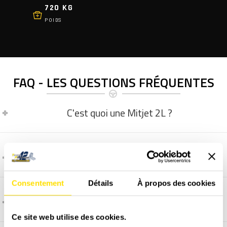
720 KG
POIDS
FAQ - LES QUESTIONS FRÉQUENTES
C'est quoi une Mitjet 2L ?
Comment se déroule un cours particulier ?
Consentement
Détails
À propos des cookies
La vidéo embarquée, comment ça marche ?
Ce site web utilise des cookies.