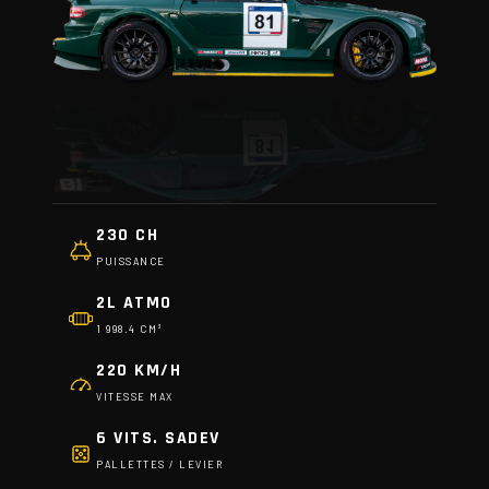
230 CH
PUISSANCE
2L ATMO
1 998.4 CM³
220 KM/H
VITESSE MAX
6 VITS. SADEV
PALLETTES / LEVIER