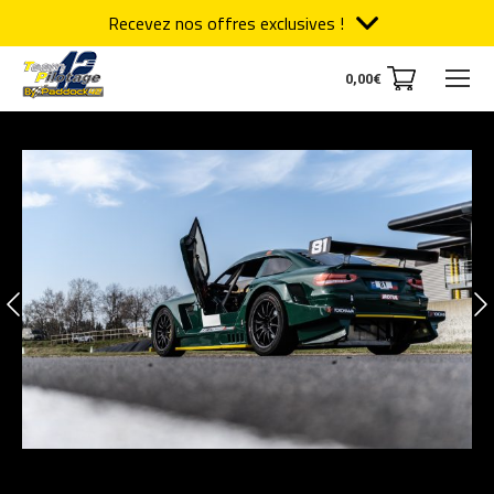
Recevez nos offres exclusives !
0,00
€