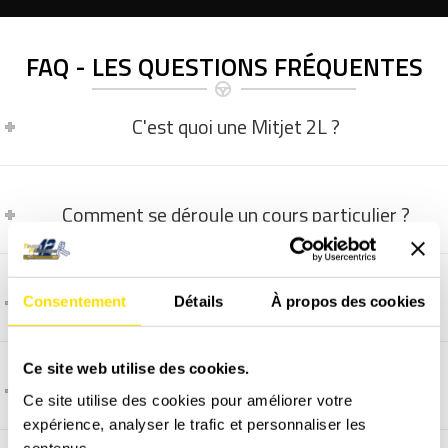
FAQ - LES QUESTIONS FRÉQUENTES
C'est quoi une Mitjet 2L ?
Comment se déroule un cours particulier ?
La vidéo embarquée, comment ça marche ?
Consentement
Détails
À propos des cookies
Ce site web utilise des cookies.
Informations pratiques :
Ce site utilise des cookies pour améliorer votre
expérience, analyser le trafic et personnaliser les
contenus.