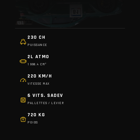
230 CH
PUISSANCE
2L ATMO
1 998.4 CM³
220 KM/H
VITESSE MAX
6 VITS. SADEV
PALLETTES / LEVIER
720 KG
POIDS