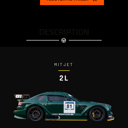
DESCRIPTION
MITJET
2L