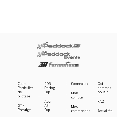
Cours
208
Connexion
Qui
Particulier
Racing
sommes
de
Cup
nous ?
Mon
pilotage
compte
Audi
FAQ
GT /
A3
Mes
Prestige
Cup
commandes
Actualités