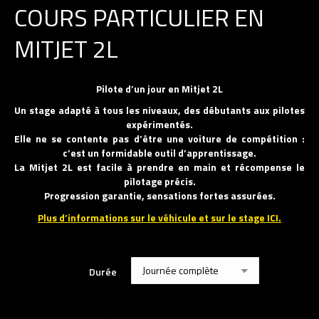
COURS PARTICULIER EN
MITJET 2L
Pilote d’un jour en Mitjet 2L
Un stage adapté à tous les niveaux, des débutants aux pilotes
expérimentés.
Elle ne se contente pas d’être une voiture de compétition :
c’est un formidable outil d’apprentissage.
La Mitjet 2L est facile à prendre en main et récompense le
pilotage précis.
Progression garantie, sensations fortes assurées.
Plus d’informations sur le véhicule et sur le stage ICI.
Durée