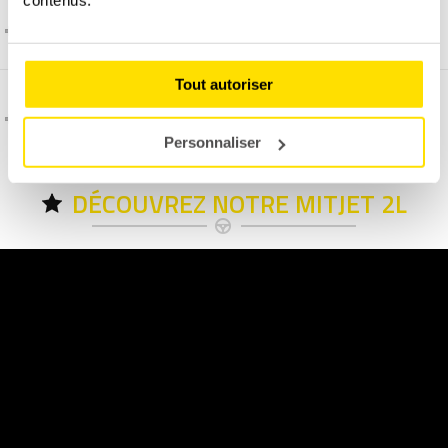
Comment et quand programmer un stage ?
Tout autoriser
C'est quoi l'assurance dégâts matériel ?
Personnaliser
DÉCOUVREZ NOTRE MITJET 2L