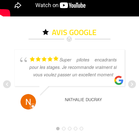
AVIS GOOGLE
Super pilotes encadrants
pour les stages. Je recommande vraiment si
vous voulez passer un excellent moment
NATHALIE DUCRAY