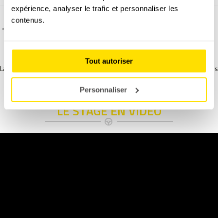
expérience, analyser le trafic et personnaliser les
contenus.
C'est quoi l'assurance dégâts matériel ?
Tout autoriser
La date est susceptible d’être repoussée si moins de 8 personnes
inscrites.
Personnaliser
LE STAGE EN VIDÉO