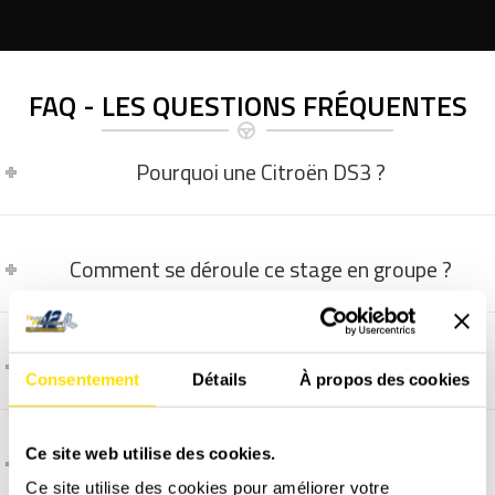
FAQ - LES QUESTIONS FRÉQUENTES
Pourquoi une Citroën DS3 ?
Comment se déroule ce stage en groupe ?
A qui s'adresse ce stage ?
Consentement
Détails
À propos des cookies
Ce site web utilise des cookies.
Comment et quand programmer un stage ?
Ce site utilise des cookies pour améliorer votre