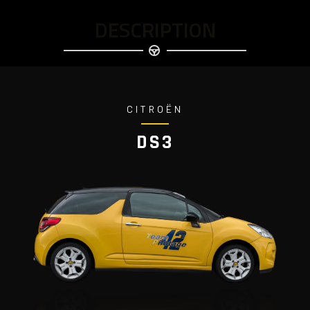
DESCRIPTION
CITROËN
DS3