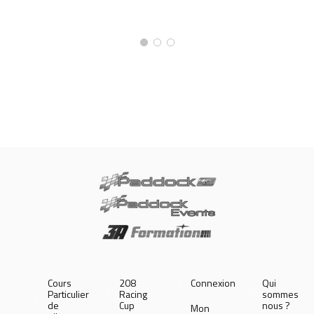
Cours
208
Connexion
Qui
Particulier
Racing
sommes
de
Cup
nous ?
Mon