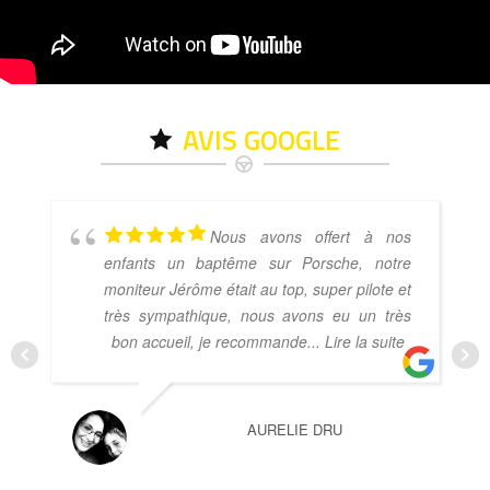
AVIS GOOGLE
Nous avons offert à nos
enfants un baptême sur Porsche, notre
moniteur Jérôme était au top, super pilote et
très sympathique, nous avons eu un très
bon accueil, je recommande
... Lire la suite
AURELIE DRU