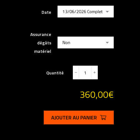
Date
Assurance
dégâts
matériel
Quantité
﹣
﹢
360,00
€
AJOUTER AU PANIER