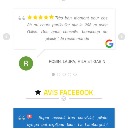
Très bon moment pour ces
2h en cours particulier sur la 208 rc avec
Gilles. Des bons conseils, beaucoup de
plaisir ! Je recommande
ROBIN, LAURA, MILA ET GABIN
AVIS FACEBOOK
Super accueil très convivial, pilote
sympa qui explique bien. La Lamborghini