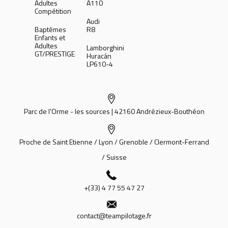
Adultes
A110
Compétition
Audi
Baptêmes
R8
Enfants et
Adultes
Lamborghini
GT/PRESTIGE
Huracán
LP610-4
Parc de l'Orme - les sources | 42160 Andrézieux-Bouthéon
Proche de Saint Etienne / Lyon / Grenoble / Clermont-Ferrand
/ Suisse
+(33) 4 77 55 47 27
contact@teampilotage.fr