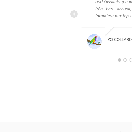
enrichissante (cond
très bon accueil,
formateur aux top !
ZO COLLARD