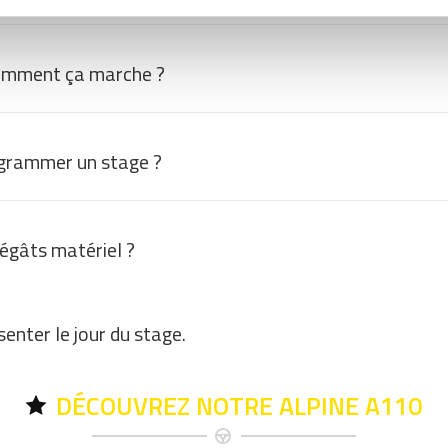
omment ça marche ?
grammer un stage ?
dégâts matériel ?
enter le jour du stage.
DÉCOUVREZ NOTRE ALPINE A110