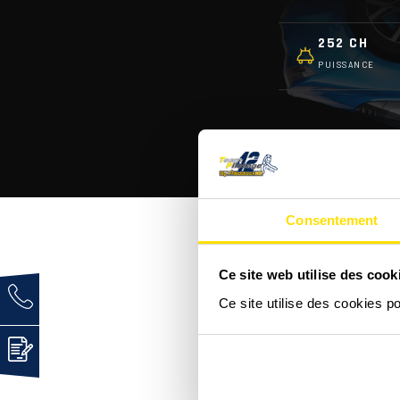
252 CH
PUISSANCE
Consentement
Ce site web utilise des cook
C'est quoi une Alpine A
Ce site utilise des cookies p
Comment se déroule un