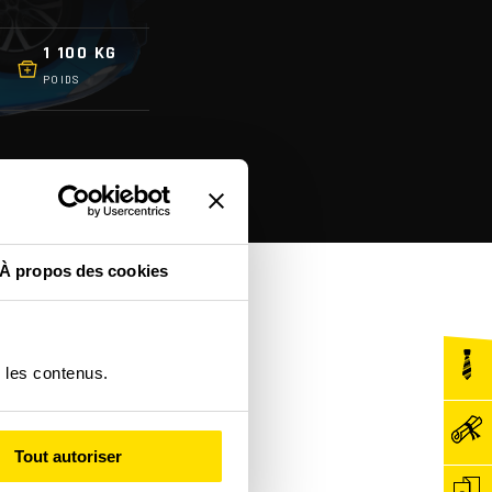
1 100 KG
POIDS
À propos des cookies
r les contenus.
Tout autoriser