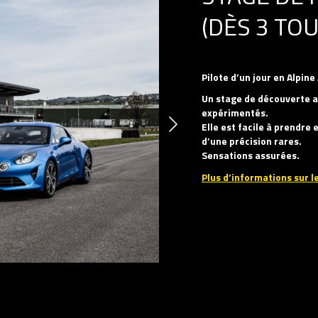
(DÈS 3 TOU
Pilote d’un jour en Alpine
Un stage de découverte a
expérimentés.
Elle est facile à prendre
d’une précision rares.
Sensations assurées.
Plus d’informations sur le