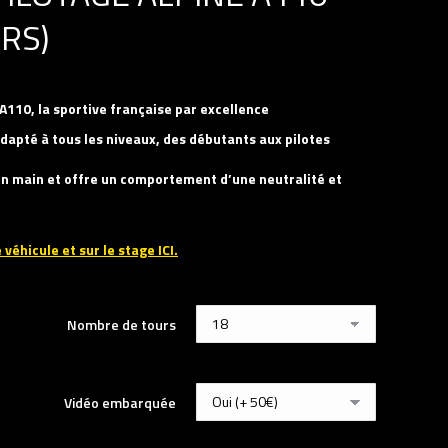
RS)
 A110, la sportive française par excellence
dapté à tous les niveaux, des débutants aux pilotes
 en main et offre un comportement d’une neutralité et
 véhicule et sur le stage ICI.
Nombre de tours
Vidéo embarquée