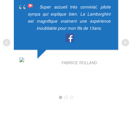
Super accueil très convivial, pilote
sympa qui explique bien. La Lamborghini
est magnifique vraiment une expérience
inoubliable pour mon fils de 13ans.
FABRICE ROLLAND