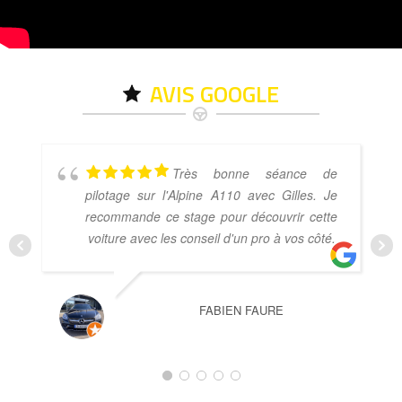
AVIS GOOGLE
Très bonne séance de
pilotage sur l'Alpine A110 avec Gilles. Je
recommande ce stage pour découvrir cette
voiture avec les conseil d'un pro à vos côté.
FABIEN FAURE