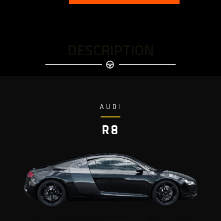
DESCRIPTION
AUDI
R8