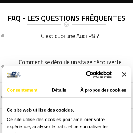
FAQ - LES QUESTIONS FRÉQUENTES
C'est quoi une Audi R8 ?
Comment se déroule un stage découverte
GT/Prestige ?
Consentement
Détails
À propos des cookies
La vidéo embarquée, comment ça marche ?
Ce site web utilise des cookies.
Ce site utilise des cookies pour améliorer votre
Comment et quand programmer un stage ?
expérience, analyser le trafic et personnaliser les