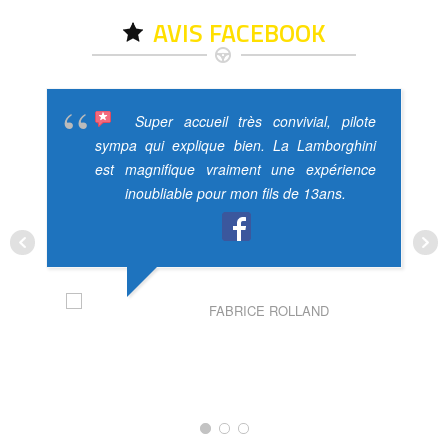
AVIS FACEBOOK
Super accueil très convivial, pilote
sympa qui explique bien. La Lamborghini
est magnifique vraiment une expérience
inoubliable pour mon fils de 13ans.
FABRICE ROLLAND