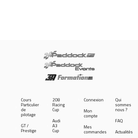
Cours
208
Connexion
Qui
Particulier
Racing
sommes
de
Cup
nous ?
Mon
pilotage
compte
Audi
FAQ
GT /
A3
Mes
Prestige
Cup
commandes
Actualités