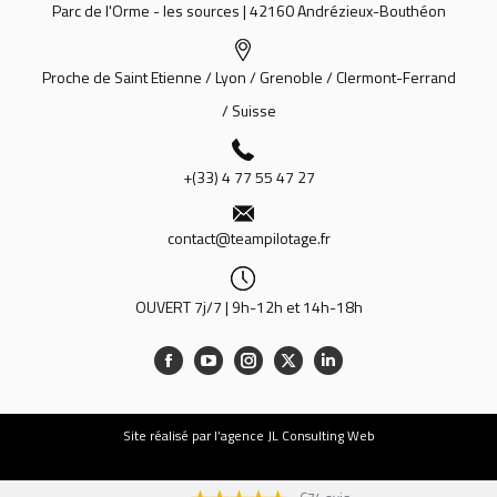
Parc de l'Orme - les sources | 42160 Andrézieux-Bouthéon
Proche de Saint Etienne / Lyon / Grenoble / Clermont-Ferrand
/ Suisse
+(33) 4 77 55 47 27
contact@teampilotage.fr
OUVERT 7j/7 | 9h-12h et 14h-18h
Site
réalisé par l’agence JL Consulting Web