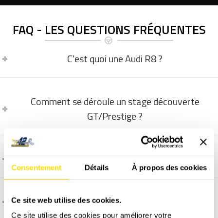
FAQ - LES QUESTIONS FRÉQUENTES
C'est quoi une Audi R8 ?
Comment se déroule un stage découverte
GT/Prestige ?
La vidéo embarquée, comment ça marche ?
Consentement
Détails
À propos des cookies
Comment et quand programmer un stage ?
Ce site web utilise des cookies.
Ce site utilise des cookies pour améliorer votre