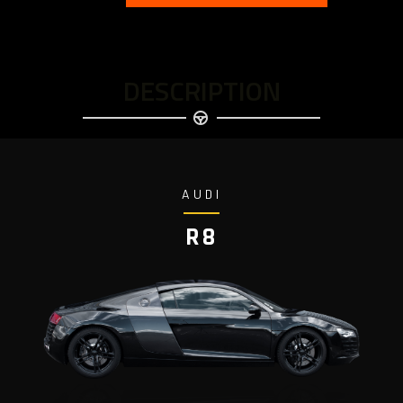
DESCRIPTION
AUDI
R8