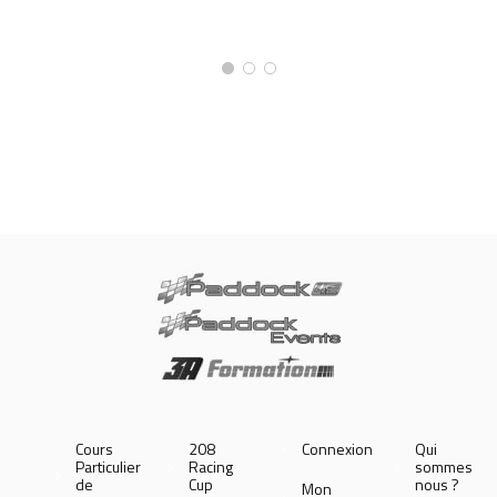
Cours
208
Connexion
Qui
Particulier
Racing
sommes
de
Cup
nous ?
Mon