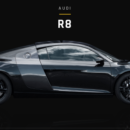
AUDI
R8