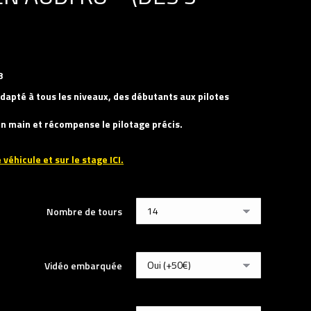
8
dapté à tous les niveaux, des débutants aux pilotes
 en main et récompense le pilotage précis.
 véhicule et sur le stage ICI.
Nombre de tours
Vidéo embarquée