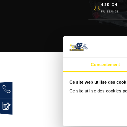
420 CH
PUISSANCE
Consentement
Ce site web utilise des cook
C'est quoi une Audi R8 
Ce site utilise des cookies p
Comment se déroule un