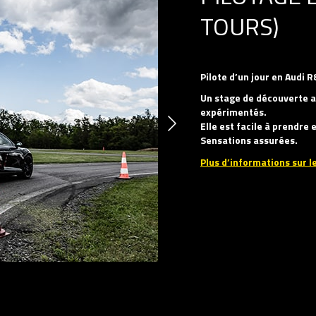
TOURS)
Pilote d’un jour en Audi R
Un stage de découverte a
expérimentés.
Elle est facile à prendre
Sensations assurées.
Plus d’informations sur le