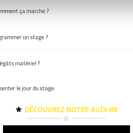
omment ça marche ?
grammer un stage ?
dégâts matériel ?
enter le jour du stage.
DÉCOUVREZ NOTRE AUDI R8