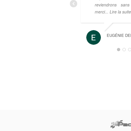
reviendrons sans
merci
... Lire la suite
EUGÉNIE D