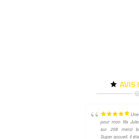
AVIS
Une
pour mon fils Jul
sur 208 merci b
Super accueil, il ét