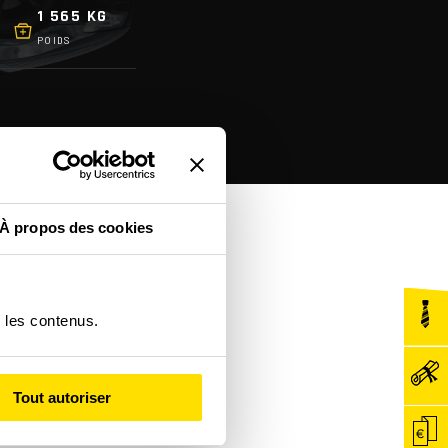
1 565 KG
POIDS
À propos des cookies
r les contenus.
Tout autoriser