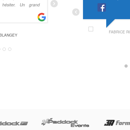
 hésiter. Un grand
HUGO PLANTIER
FABRICE R
EBLANGEY