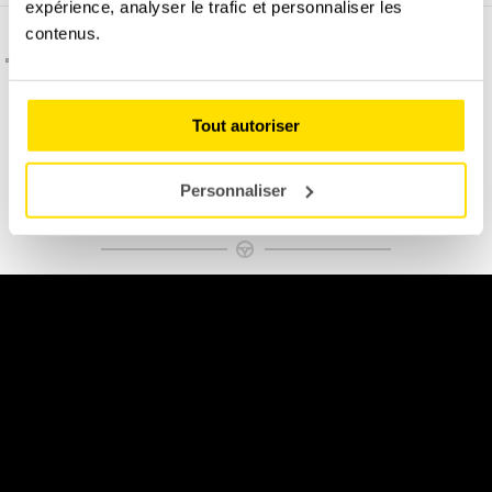
expérience, analyser le trafic et personnaliser les
contenus.
C'est quoi l'assurance dégâts matériel ?
Tout autoriser
Permis B obligatoire à présenter le jour du stage.
Personnaliser
DÉCOUVREZ NOTRE AUDI R8