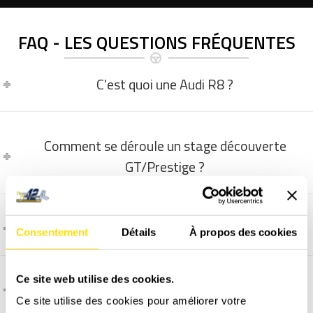
FAQ - LES QUESTIONS FRÉQUENTES
C'est quoi une Audi R8 ?
Comment se déroule un stage découverte
GT/Prestige ?
La vidéo embarquée, comment ça marche ?
Consentement
Détails
À propos des cookies
Ce site web utilise des cookies.
Comment et quand programmer un stage ?
Ce site utilise des cookies pour améliorer votre