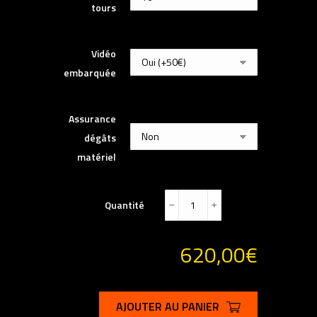
tours
Vidéo
embarquée
Assurance
dégâts
matériel
Quantité
﹣
﹢
620,00
€
AJOUTER AU PANIER