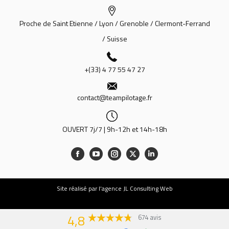
Proche de Saint Etienne / Lyon / Grenoble / Clermont-Ferrand
/ Suisse
+(33) 4 77 55 47 27
contact@teampilotage.fr
OUVERT 7j/7 | 9h-12h et 14h-18h
Site
réalisé par l’agence JL Consulting Web
4,8
674 avis