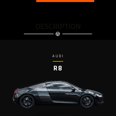
DESCRIPTION
AUDI
R8