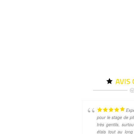
AVIS
Exp
pour le stage de pi
très gentils, surtou
étais tout au lon