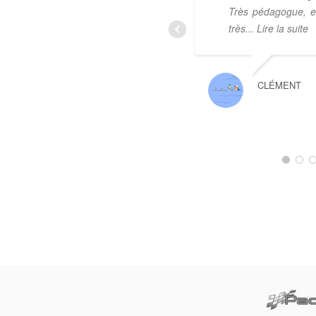
Très pédagogue, et
très
... Lire la suite
CLÉMENT