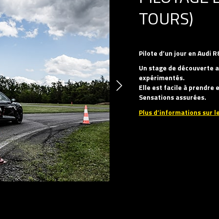
TOURS)
Pilote d’un jour en Audi R
Un stage de découverte a
expérimentés.
Elle est facile à prendre
Sensations assurées.
Plus d’informations sur le