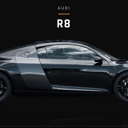
AUDI
R8