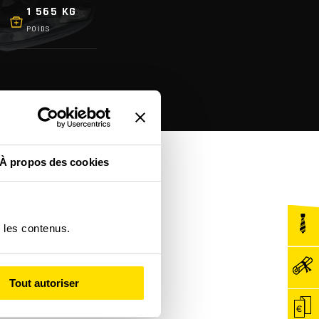
1 565 KG
POIDS
À propos des cookies
r les contenus.
Tout autoriser