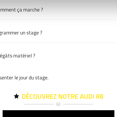
omment ça marche ?
grammer un stage ?
dégâts matériel ?
enter le jour du stage.
DÉCOUVREZ NOTRE AUDI R8