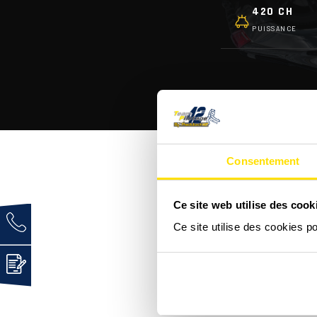
420 CH
PUISSANCE
Consentement
Ce site web utilise des cook
C'est quoi une Audi R8 
Ce site utilise des cookies p
Comment se déroule un