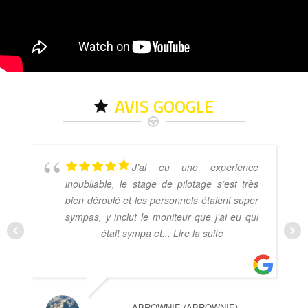
AVIS GOOGLE
J’ai eu une expérience
inoubliable, le stage de pilotage s’est très
bien déroulé et les personnels étaient super
sympas, y inclut le moniteur que j’ai eu qui
était sympa et
... Lire la suite
ABROWNIE (ABROWNIE)