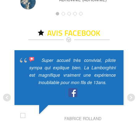
AVIS FACEBOOK
Super accueil très convivial, pilote
sympa qui explique bien. La Lamborghini
est magnifique vraiment une expérience
inoubliable pour mon fils de 13ans.
FABRICE ROLLAND