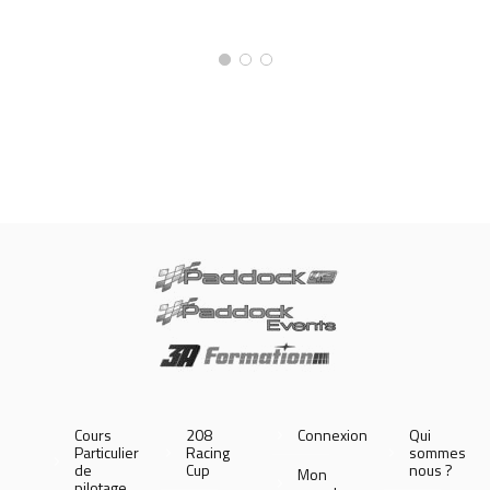
Cours
208
Connexion
Qui
Particulier
Racing
sommes
de
Cup
nous ?
Mon
pilotage