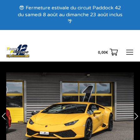
Recevez nos offres exclusives !
😎 Fermeture estivale du circuit Paddock 42
du samedi 8 août au dimanche 23 août inclus
🌴
0,00
€