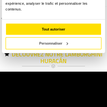
expérience, analyser le trafic et personnaliser les
contenus.
C'est quoi l'assurance dégâts matériel ?
Tout autoriser
Permis B obligatoire à présenter le jour du stage.
Personnaliser
DÉCOUVREZ NOTRE LAMBORGHINI
HURACÁN