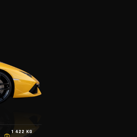
1 422 KG