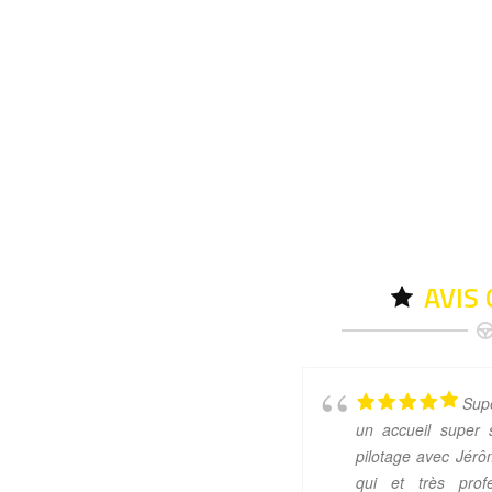
AVIS
Sup
un accueil super
pilotage avec Jérôm
qui et très prof