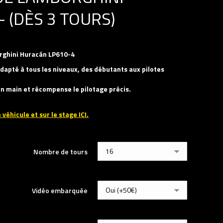
 (DÈS 3 TOURS)
orghini Huracán LP610-4
dapté à tous les niveaux, des débutants aux pilotes
 en main et récompense le pilotage précis.
 véhicule et sur le stage ICI.
Nombre de tours
Vidéo embarquée