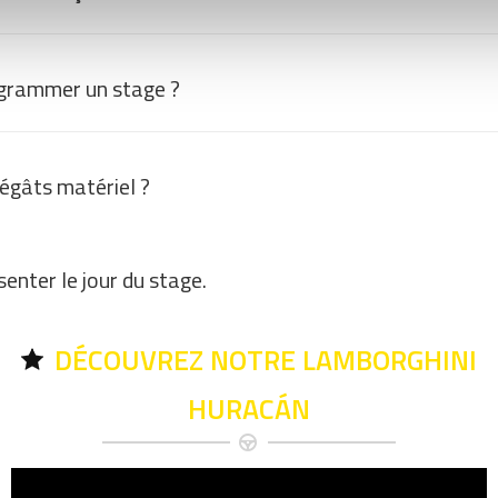
grammer un stage ?
dégâts matériel ?
enter le jour du stage.
DÉCOUVREZ NOTRE LAMBORGHINI
HURACÁN