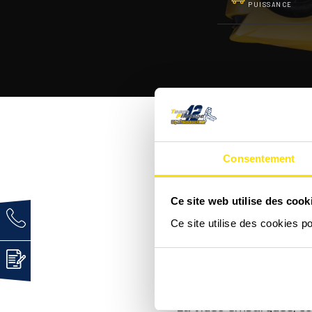
PUISSANCE
Consentement
C'est quoi une Lamborg
Ce site web utilise des cook
Ce site utilise des cookies p
Comment se déroule un
La vidéo embarquée, c