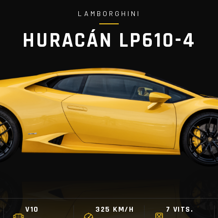
LAMBORGHINI
HURACÁN LP610-4
V10
325 KM/H
7 VITS.