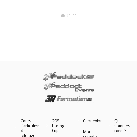
Cours
208
Connexion
Qui
Particulier
Racing
sommes
de
Cup
nous ?
Mon
pilotage
compte