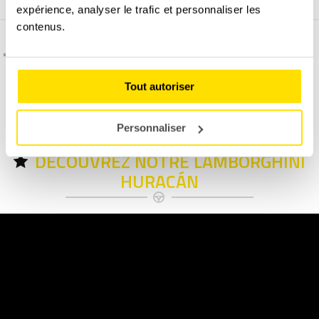
expérience, analyser le trafic et personnaliser les
contenus.
C'est quoi l'assurance dégâts matériel ?
Tout autoriser
Permis B obligatoire à présenter le jour du stage.
Personnaliser
DÉCOUVREZ NOTRE LAMBORGHINI
HURACÁN