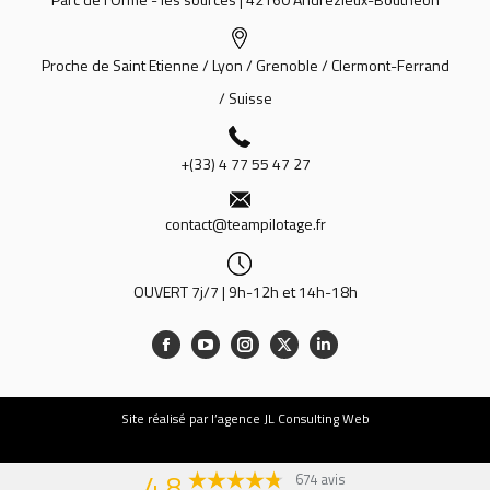
Proche de Saint Etienne / Lyon / Grenoble / Clermont-Ferrand
/ Suisse
+(33) 4 77 55 47 27
contact@teampilotage.fr
OUVERT 7j/7 | 9h-12h et 14h-18h
Site
réalisé par l’agence JL Consulting Web
4,8
674 avis