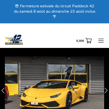
Recevez nos offres exclusives !
😎 Fermeture estivale du circuit Paddock 42
du samedi 8 août au dimanche 23 août inclus
🌴
0,00
€