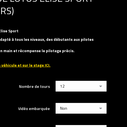
RS)
Elise Sport
dapté à tous les niveaux, des débutants aux pilotes
 en main et récompense le pilotage précis.
 véhicule et sur le stage ICI.
Nombre de tours
Vidéo embarquée