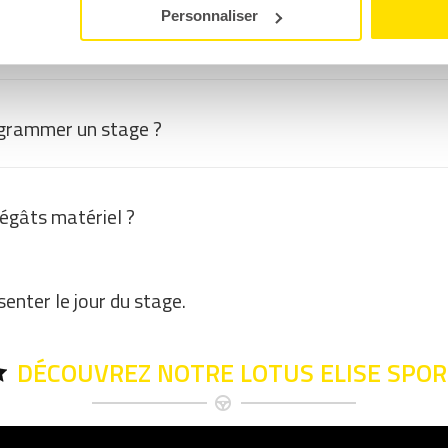
Personnaliser
omment ça marche ?
grammer un stage ?
dégâts matériel ?
enter le jour du stage.
DÉCOUVREZ NOTRE LOTUS ELISE SPO