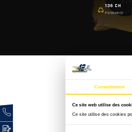
136 CH
PUISSANCE
Consentement
C'est quoi une Lotus Eli
Ce site web utilise des cook
Ce site utilise des cookies p
Comment se déroule un