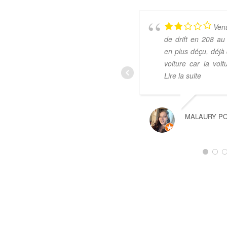
Ven
de drift en 208 au
en plus déçu, déjà 
voiture car la voi
Lire la suite
MALAURY P