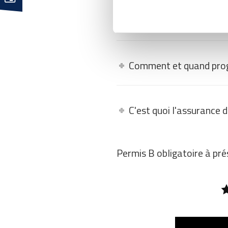
La vidéo embarquée, c
Comment et quand pro
C'est quoi l'assurance 
Permis B obligatoire à prés