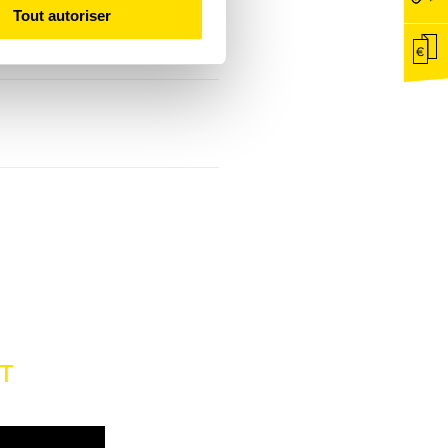
Tout autoriser
RT