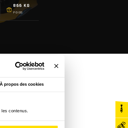
866 KG
POIDS
À propos des cookies
r les contenus.