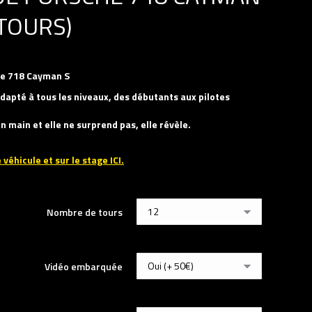
 TOURS)
che 718 Cayman S
dapté à tous les niveaux, des débutants aux pilotes
en main et elle ne surprend pas, elle révèle.
 véhicule et sur le stage ICI.
Nombre de tours
Vidéo embarquée