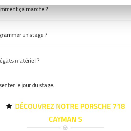
omment ça marche ?
grammer un stage ?
dégâts matériel ?
enter le jour du stage.
DÉCOUVREZ NOTRE PORSCHE 718
CAYMAN S