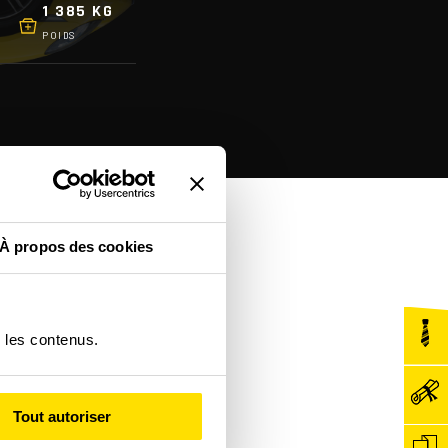
1 385 KG
POIDS
À propos des cookies
r les contenus.
Tout autoriser