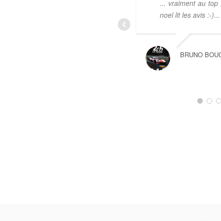
... vraiment au top
noel lit les avis :-)...
BRUNO BOU