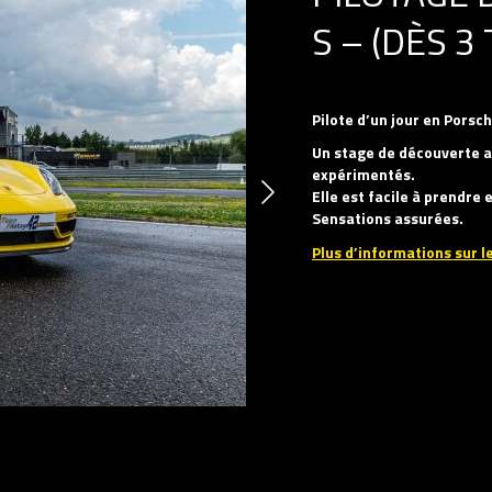
S – (DÈS 3
Pilote d’un jour en Pors
Un stage de découverte a
expérimentés.
Elle est facile à prendre 
Sensations assurées.
Plus d’informations sur le