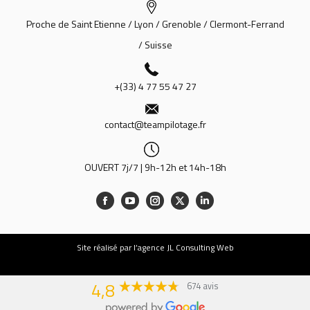
Proche de Saint Etienne / Lyon / Grenoble / Clermont-Ferrand
/ Suisse
+(33) 4 77 55 47 27
contact@teampilotage.fr
OUVERT 7j/7 | 9h-12h et 14h-18h
Site
réalisé par l’agence JL Consulting Web
4,8
674 avis