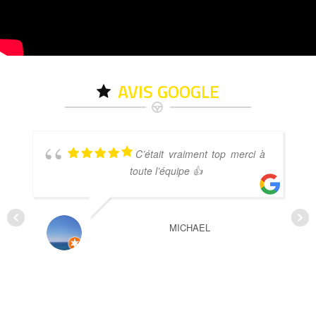
AVIS GOOGLE
C’était vraiment top merci à
toute l’équipe 👍
MICHAEL