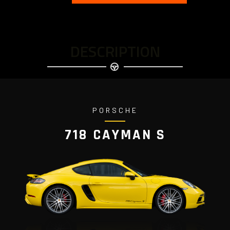
DESCRIPTION
PORSCHE
718 CAYMAN S