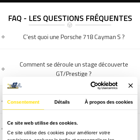
FAQ - LES QUESTIONS FRÉQUENTES
C'est quoi une Porsche 718 Cayman S ?
Comment se déroule un stage découverte
GT/Prestige ?
La vidéo embarquée, comment ça marche ?
Consentement
Détails
À propos des cookies
Ce site web utilise des cookies.
Comment et quand programmer un stage ?
Ce site utilise des cookies pour améliorer votre