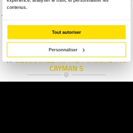
expérience, analyser le trafic et personnaliser les
contenus.
C'est quoi l'assurance dégâts matériel ?
Tout autoriser
Permis B obligatoire à présenter le jour du stage.
Personnaliser
DÉCOUVREZ NOTRE PORSCHE 718
CAYMAN S