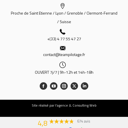
Proche de Saint Etienne / Lyon / Grenoble / Clermont-Ferrand
/ Suisse
+(33) 4 77 55 47 27
contact@teampilotage.fr
OUVERT 7j/7 | 9h-12h et 14h-18h
Site
réalisé par l’agence JL Consulting Web
4,8
674 avis