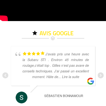
AVIS GOOGLE
J’avais pris une heure avec
la Subaru STI . Environ 45 minutes de
roulage,c’était top . Gilles n’est pas avare de
conseils techniques. J’ai passé un excellent
moment. Hâte de
... Lire la suite
SÉBASTIEN BONNAMOUR