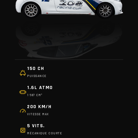
150 CH
PUISSANCE
1.6L ATMO
1 587 CM³
200 KM/H
VITESSE MAX
5 VITS.
MÉCANIQUE COURTE