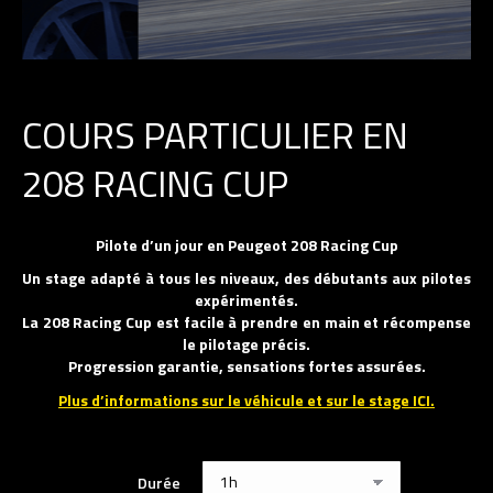
COURS PARTICULIER EN
208 RACING CUP
Pilote d’un jour en Peugeot 208 Racing Cup
Un stage adapté à tous les niveaux, des débutants aux pilotes
expérimentés.
La 208 Racing Cup est facile à prendre en main et récompense
le pilotage précis.
Progression garantie, sensations fortes assurées.
Plus d’informations sur le véhicule et sur le stage ICI.
Durée