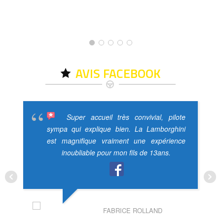
AVIS FACEBOOK
Super accueil très convivial, pilote
sympa qui explique bien. La Lamborghini
est magnifique vraiment une expérience
inoubliable pour mon fils de 13ans.
FABRICE ROLLAND