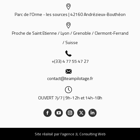
Parc de l'Orme - les sources | 42160 Andrézieux-Bouthéon
Proche de Saint Etienne / Lyon / Grenoble / Clermont-Ferrand
/ Suisse
+(33) 4 77 55 47 27
contact@teampilotage.fr
OUVERT 7j/7 | 9h-12h et 14h-18h
Site
réalisé par l’agence JL Consulting Web