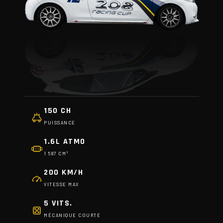
150 CH
PUISSANCE
1.6L ATMO
1 587 CM³
200 KM/H
VITESSE MAX
5 VITS.
MÉCANIQUE COURTE