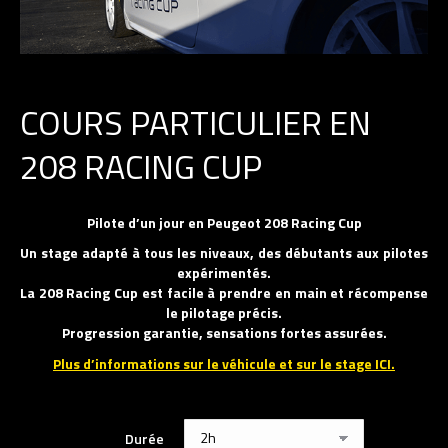
COURS PARTICULIER EN
208 RACING CUP
Pilote d’un jour en Peugeot 208 Racing Cup
Un stage adapté à tous les niveaux, des débutants aux pilotes
expérimentés.
La 208 Racing Cup est facile à prendre en main et récompense
le pilotage précis.
Progression garantie, sensations fortes assurées.
Plus d’informations sur le véhicule et sur le stage ICI.
Durée