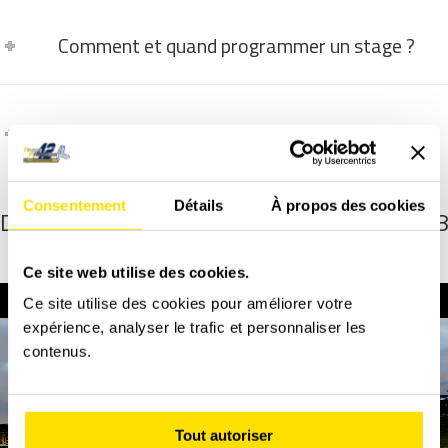
Comment et quand programmer un stage ?
C'est quoi l'assurance dégâts matériel ?
Consentement
Détails
À propos des cookies
Découvrez une vue à 360° de cette de 208
de course
Ce site web utilise des cookies.
Ce site utilise des cookies pour améliorer votre
expérience, analyser le trafic et personnaliser les
contenus.
Tout autoriser