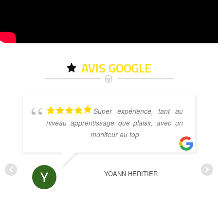
AVIS GOOGLE
Super expérience, tant au
niveau apprentissage que plaisir, avec un
moniteur au top
YOANN HERITIER