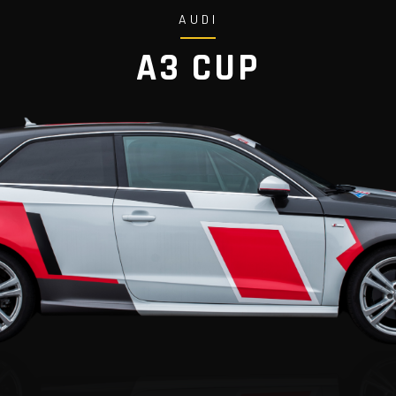
AUDI
A3 CUP