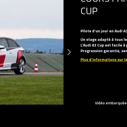
CUP
Pilote d’un jour en Audi A
Un stage adapté à tous l
L’Audi A3 Cup est facile 
Progression garantie, se
Plus d’informations sur le
Vidéo embarquée (