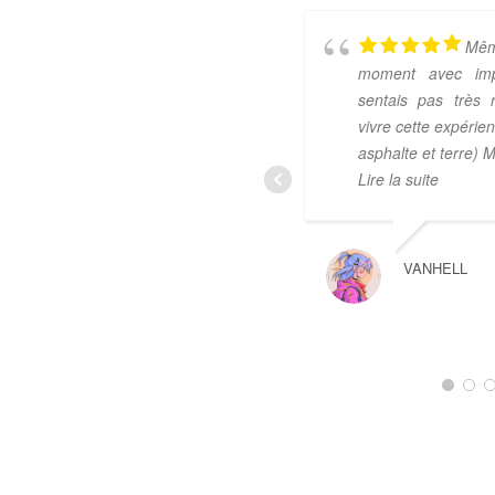
Mêm
moment avec imp
sentais pas très 
vivre cette expérie
asphalte et terre) M
Lire la suite
VANHELL