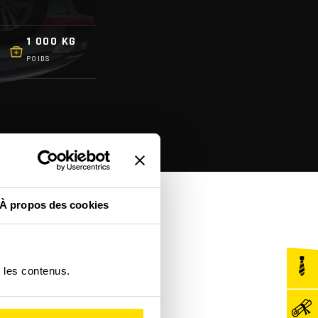
1 000 KG
POIDS
À propos des cookies
r les contenus.