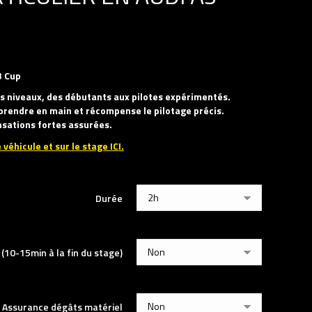
3 Cup
es niveaux, des débutants aux pilotes expérimentés.
à prendre en main et récompense le pilotage précis.
nsations fortes assurées.
 véhicule et sur le stage ICI.
Durée
10-15min à la fin du stage)
Assurance dégâts matériel