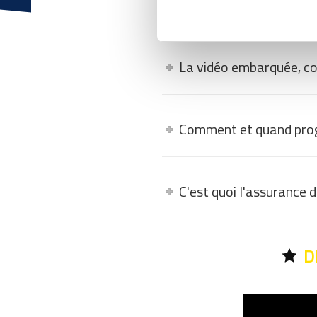
Comment se déroule un 
La vidéo embarquée, c
Comment et quand pro
C'est quoi l'assurance 
D