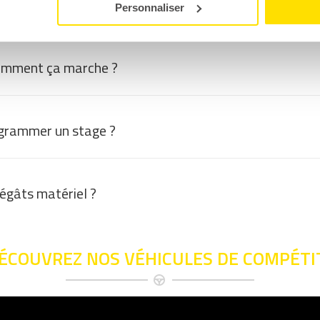
cours particulier ?
Personnaliser
omment ça marche ?
grammer un stage ?
dégâts matériel ?
ÉCOUVREZ NOS VÉHICULES DE COMPÉTI