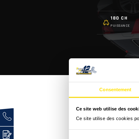
180 CH
PUISSANCE
Consentement
Ce site web utilise des cook
C'est quoi une Audi A3 
Ce site utilise des cookies p