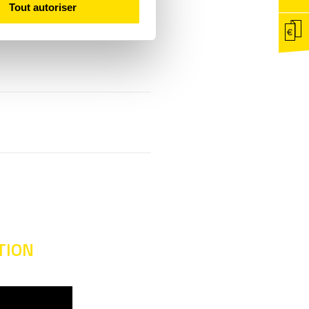
Tout autoriser
TION