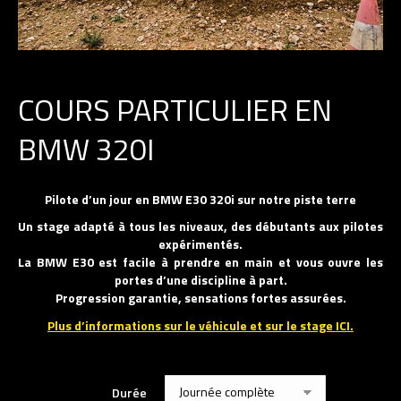
COURS PARTICULIER EN
BMW 320I
Pilote d’un jour en BMW E30 320i sur notre piste terre
Un stage adapté à tous les niveaux, des débutants aux pilotes
expérimentés.
La BMW E30 est facile à prendre en main et vous ouvre les
portes d’une discipline à part.
Progression garantie, sensations fortes assurées.
Plus d’informations sur le véhicule et sur le stage ICI.
Durée