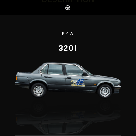
BMW
320I