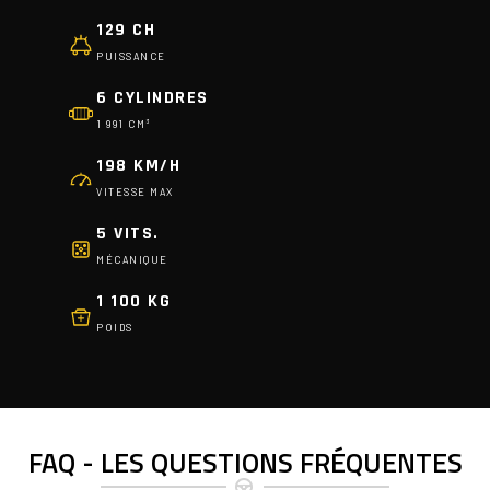
129 CH
PUISSANCE
6 CYLINDRES
1 991 CM³
198 KM/H
VITESSE MAX
5 VITS.
MÉCANIQUE
1 100 KG
POIDS
FAQ - LES QUESTIONS FRÉQUENTES