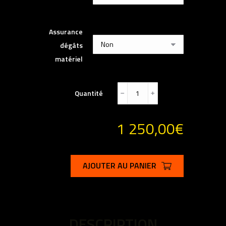
Assurance
dégâts
matériel
Quantité
﹣
﹢
1 250,00
€
AJOUTER AU PANIER
DESCRIPTION