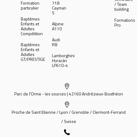
Formation
718
/ Team
particulier
Cayman
building
S
Baptêmes
Formations
Enfants et
Alpine
Pro
Adultes
A110
Compétition
Audi
Baptêmes
R8
Enfants et
Adultes
Lamborghini
GT/PRESTIGE
Huracán
LP610-4
Parc de l'Orme - les sources | 42160 Andrézieux-Bouthéon
Proche de Saint Etienne / Lyon / Grenoble / Clermont-Ferrand
/ Suisse