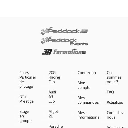
Cours
208
Connexion
Qui
Particulier
Racing
sommes
de
Cup
nous ?
Mon
pilotage
compte
Audi
FAQ
GT /
A3
Mes
Prestige
Cup
commandes
Actualités
Stage
Mitjet
Mes
Contactez-
en
2L
informations
nous
groupe
Porsche
Séminaire