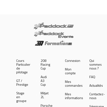
Cours
208
Connexion
Qui
Particulier
Racing
sommes
de
Cup
nous ?
Mon
pilotage
compte
Audi
FAQ
GT /
A3
Mes
Prestige
Cup
commandes
Actualités
Stage
Mitjet
Mes
Contactez-
en
2L
informations
nous
groupe
Porsche
Séminaire