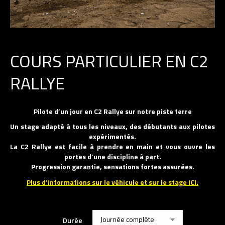
COURS PARTICULIER EN C2
RALLYE
Pilote d’un jour en C2 Rallye sur notre piste terre
Un stage adapté à tous les niveaux, des débutants aux pilotes
expérimentés.
La C2 Rallye est facile à prendre en main et vous ouvre les
portes d’une discipline à part.
Progression garantie, sensations fortes assurées.
Plus d’informations sur le véhicule et sur le stage ICI.
Durée