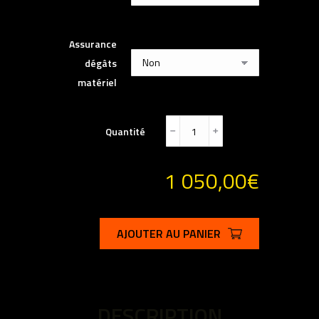
Assurance
dégâts
matériel
Quantité
﹣
﹢
1 050,00
€
AJOUTER AU PANIER
DESCRIPTION