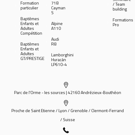
Formation
718
/ Team
particulier
Cayman
building
S
Baptêmes
Formations
Enfants et
Alpine
Pro
Adultes
A110
Compétition
Audi
Baptêmes
R8
Enfants et
Adultes
Lamborghini
GT/PRESTIGE
Huracán
LP610-4
Parc de l'Orme - les sources | 42160 Andrézieux-Bouthéon
Proche de Saint Etienne / Lyon / Grenoble / Clermont-Ferrand
/ Suisse