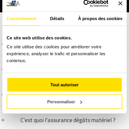
Consentement
Détails
À propos des cookies
FAQ - LES QUESTIONS FRÉQUENTES
Ce site web utilise des cookies.
Pourquoi une Citroën DS3 ?
Ce site utilise des cookies pour améliorer votre
expérience, analyser le trafic et personnaliser les
contenus.
Comment se déroule un cours particulier ?
Tout autoriser
Comment et quand programmer un stage ?
Personnaliser
C'est quoi l'assurance dégâts matériel ?