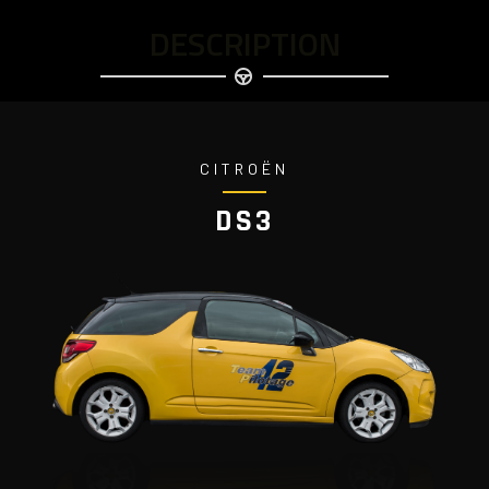
DESCRIPTION
CITROËN
DS3