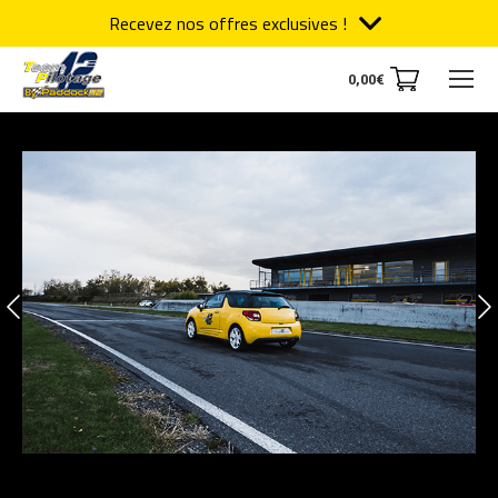
Recevez nos offres exclusives !
0,00
€