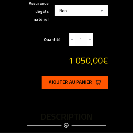
Assurance
dégâts
matériel
Quantité
﹣
﹢
1 050,00
€
AJOUTER AU PANIER
DESCRIPTION