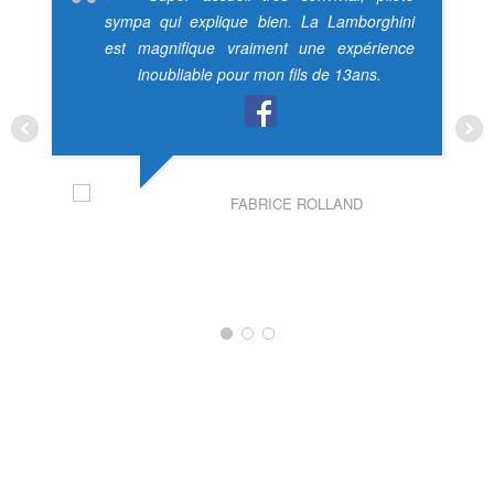
sympa qui explique bien. La Lamborghini
est magnifique vraiment une expérience
inoubliable pour mon fils de 13ans.
FABRICE ROLLAND