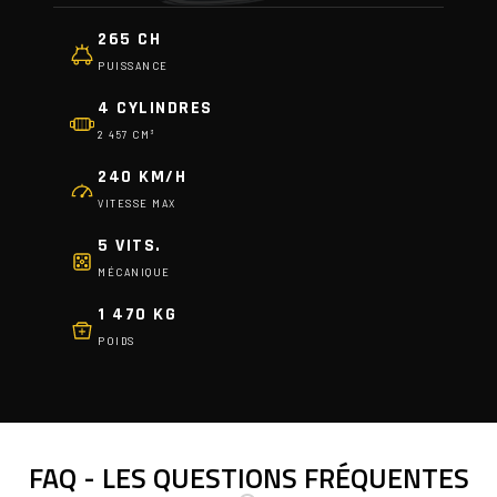
265 CH
PUISSANCE
4 CYLINDRES
2 457 CM³
240 KM/H
VITESSE MAX
5 VITS.
MÉCANIQUE
1 470 KG
POIDS
FAQ - LES QUESTIONS FRÉQUENTES