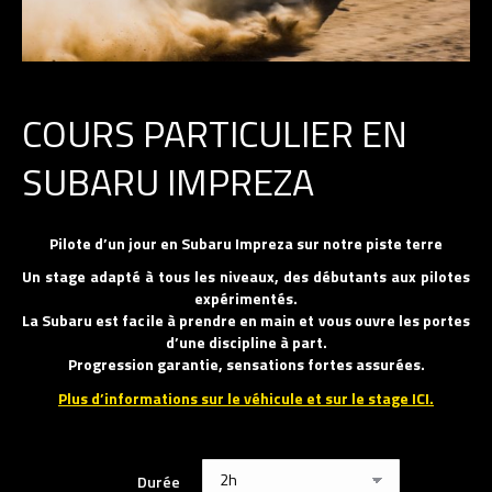
COURS PARTICULIER EN
SUBARU IMPREZA
Pilote d’un jour en Subaru Impreza sur notre piste terre
Un stage adapté à tous les niveaux, des débutants aux pilotes
expérimentés.
La Subaru est facile à prendre en main et vous ouvre les portes
d’une discipline à part.
Progression garantie, sensations fortes assurées.
Plus d’informations sur le véhicule et sur le stage ICI.
Durée