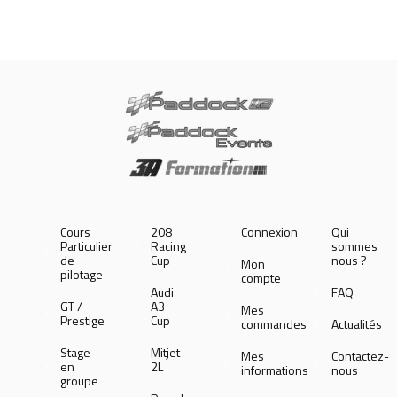
Cours
208
Connexion
Qui
Particulier
Racing
sommes
de
Cup
nous ?
Mon
pilotage
compte
Audi
FAQ
GT /
A3
Mes
Prestige
Cup
commandes
Actualités
Stage
Mitjet
Mes
Contactez-
en
2L
informations
nous
groupe