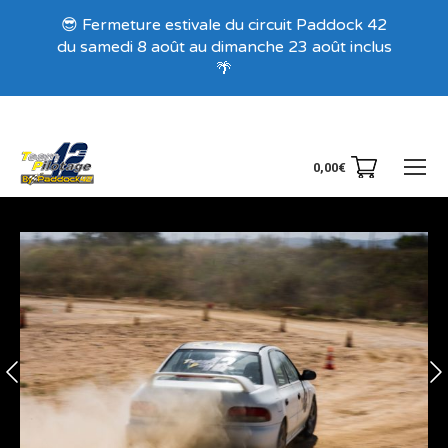
Recevez nos offres exclusives !
😎 Fermeture estivale du circuit Paddock 42
du samedi 8 août au dimanche 23 août inclus
🌴
0,00
€