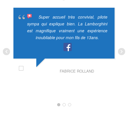
Super accueil très convivial, pilote
sympa qui explique bien. La Lamborghini
est magnifique vraiment une expérience
inoubliable pour mon fils de 13ans.
FABRICE ROLLAND