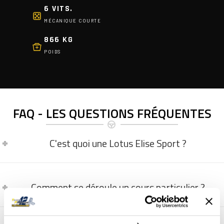
6 VITS.
MÉCANIQUE COURTE
866 KG
POIDS
FAQ - LES QUESTIONS FRÉQUENTES
C'est quoi une Lotus Elise Sport ?
Comment se déroule un cours particulier ?