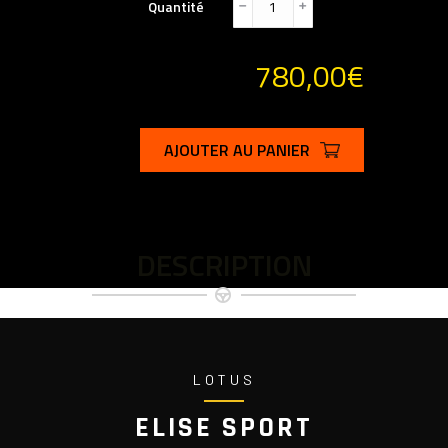
Quantité
﹣
﹢
780,00
€
AJOUTER AU PANIER
DESCRIPTION
LOTUS
ELISE SPORT