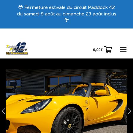
Recevez nos offres exclusives !
😎 Fermeture estivale du circuit Paddock 42
du samedi 8 août au dimanche 23 août inclus
🌴
0,00
€