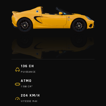
136 CH
PUISSANCE
ATMO
1 598 CM³
204 KM/H
VITESSE MAX