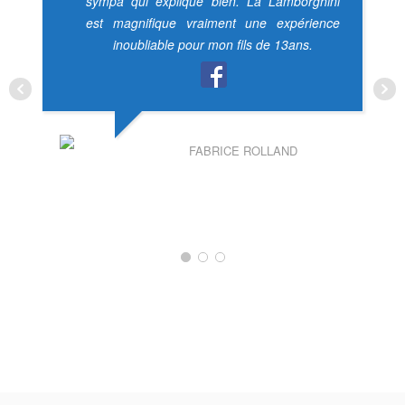
sympa qui explique bien. La Lamborghini
est magnifique vraiment une expérience
inoubliable pour mon fils de 13ans.
FABRICE ROLLAND