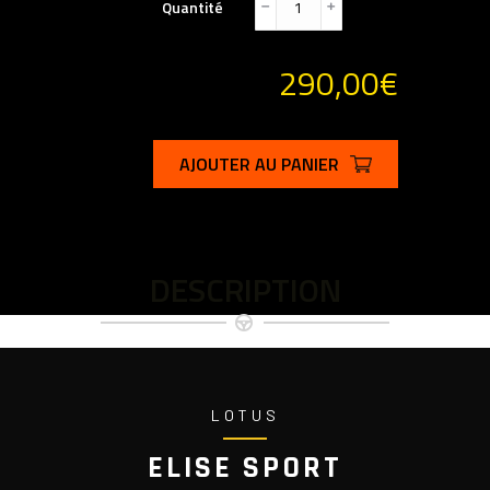
Quantité
﹣
﹢
290,00
€
AJOUTER AU PANIER
DESCRIPTION
LOTUS
ELISE SPORT