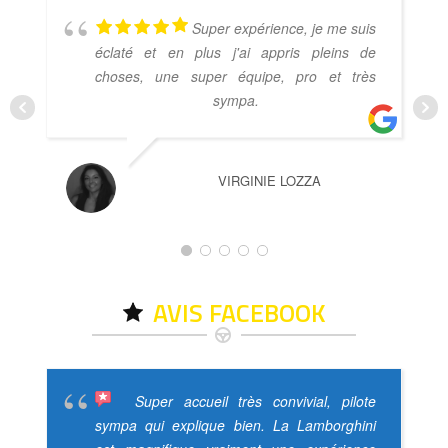
Super expérience, je me suis
éclaté et en plus j'ai appris pleins de
choses, une super équipe, pro et très
sympa.
VIRGINIE LOZZA
AVIS FACEBOOK
Super accueil très convivial, pilote
sympa qui explique bien. La Lamborghini