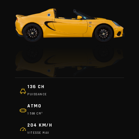
136 CH
PUISSANCE
ATMO
1 598 CM³
204 KM/H
VITESSE MAX