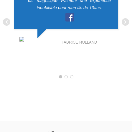
est magnifique vraiment une expérience
inoubliable pour mon fils de 13ans.
FABRICE ROLLAND