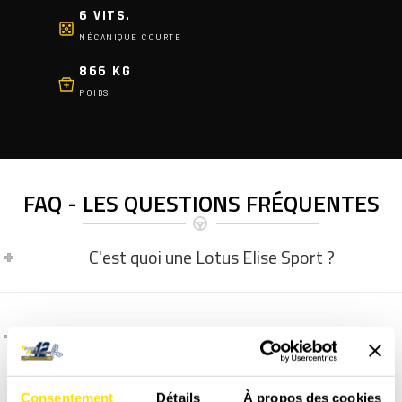
6 VITS.
MÉCANIQUE COURTE
866 KG
POIDS
FAQ - LES QUESTIONS FRÉQUENTES
C'est quoi une Lotus Elise Sport ?
Comment se déroule un cours particulier ?
Consentement
Détails
À propos des cookies