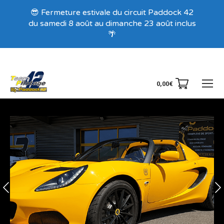
Recevez nos offres exclusives !
😎 Fermeture estivale du circuit Paddock 42
du samedi 8 août au dimanche 23 août inclus
🌴
0,00
€