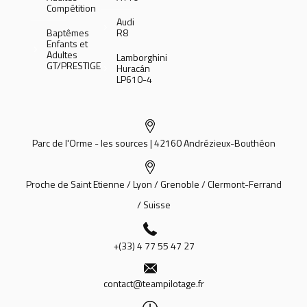
Compétition
Audi
Baptêmes
R8
Enfants et
Adultes
Lamborghini
GT/PRESTIGE
Huracán
LP610-4
Parc de l'Orme - les sources | 42160 Andrézieux-Bouthéon
Proche de Saint Etienne / Lyon / Grenoble / Clermont-Ferrand
/ Suisse
+(33) 4 77 55 47 27
contact@teampilotage.fr