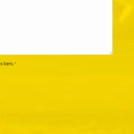
s tiers.
*