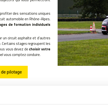
 profiter des sensations uniques
ircuit automobile en Rhône-Alpes.
ages de formation individuels
r un circuit asphalte et d’autres
re. Certains stages regroupent les
vous vous devez de
choisir votre
uel vous comptez conduire.
 de pilotage
LES STAGES D