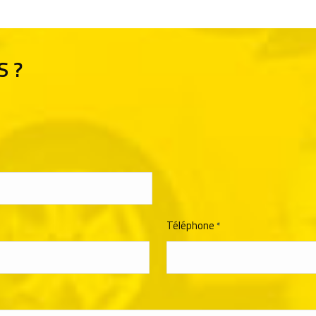
S ?
Téléphone
*