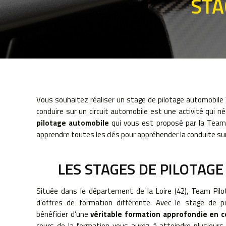
STA
Vous souhaitez réaliser un stage de pilotage automobile 
conduire sur un circuit automobile est une activité qui n
pilotage automobile
qui vous est proposé par la Team 
apprendre toutes les clés pour appréhender la conduite sur 
LES STAGES DE PILOTAGE
Située dans le département de la Loire (42), Team Pil
d’offres de formation différente. Avec le stage de pi
bénéficier d’une
véritable formation approfondie en co
cours de la formation vous aurez à atteindre plusieurs