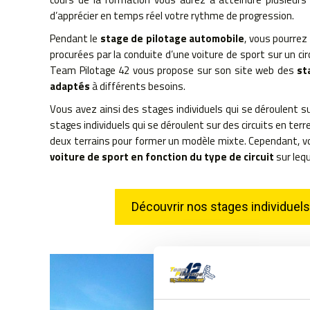
d’apprécier en temps réel votre rythme de progression.
Pendant le
stage de pilotage automobile
, vous pourrez
procurées par la conduite d’une voiture de sport sur un c
Team Pilotage 42 vous propose sur son site web des
st
adaptés
à différents besoins.
Vous avez ainsi des stages individuels qui se déroulent su
stages individuels qui se déroulent sur des circuits en ter
deux terrains pour former un modèle mixte. Cependant, 
voiture de sport en fonction du type de circuit
sur leq
Découvrir nos stages individuels