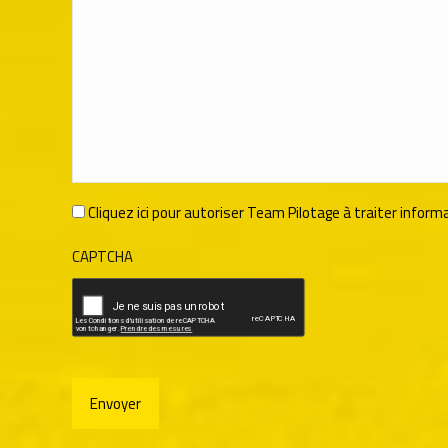
RGPD
Cliquez ici pour autoriser Team Pilotage à traiter inf
*
CAPTCHA