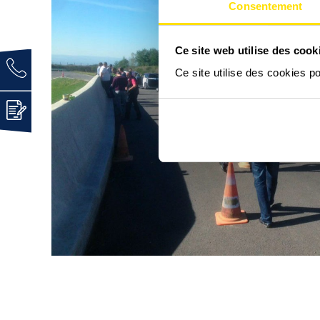
Consentement
Ce site web utilise des cook
Ce site utilise des cookies p