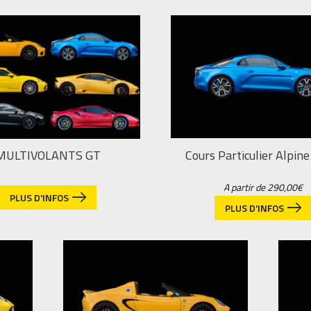
MULTIVOLANTS GT
Cours Particulier Alpin
A partir de
290,00
€
PLUS D'INFOS
PLUS D'INFOS