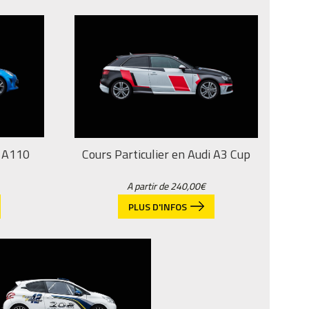
e A110
Cours Particulier en Audi A3 Cup
A partir de
240,00
€
PLUS D'INFOS