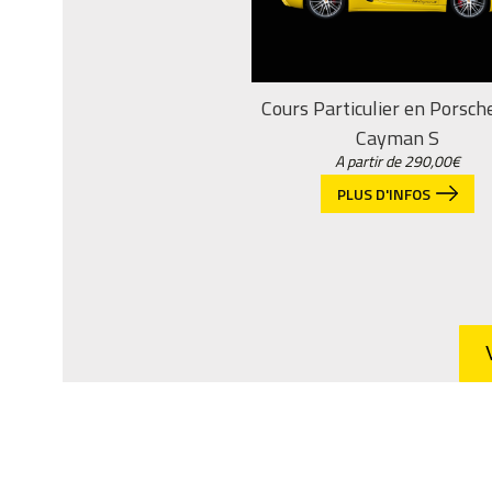
Cours Particulier en Porsch
Cayman S
A partir de
290,00
€
PLUS D'INFOS