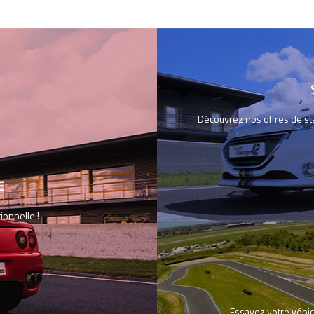
Découvrez nos offres de sta
E
ionnelle !
Essayez votre véhic