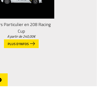
s Particulier en 208 Racing
Cup
A partir de
240,00
€
PLUS D'INFOS