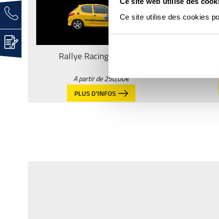
Ce site web utilise des cook
Ce site utilise des cookies p
Rallye Racing Ultimate
A partir de
250,00
€
PLUS D'INFOS