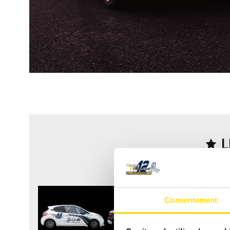
L
Consentement