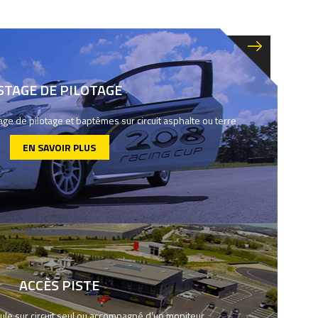
STAGE DE PILOTAGE
ge de pilotage et baptêmes sur circuit asphalte ou terre
EN SAVOIR PLUS
ACCÈS PISTE
ule sur circuit seul ou accompagné d’un moniteur