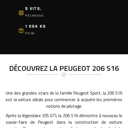
5 VITS.
MÉCANIQUE
1 064 KG
POIDS
DÉCOUVREZ LA PEUGEOT 206 S16
Une des grandes stars de la famille Peugeot Sport, la 206 S16
est la voiture idéale pour commencer à acquérir les premières
notions de pilotage.
Après la légendaire 205 GTI, la 206 S16 démontre à nouveau le
savoir-faire de Peugeot dans la construction de voiture