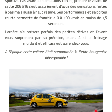
sportive. Pas avare de sensations fortes, prendre le volant de
cette 206 S16 c’est assurément d’avoir des sensations fortes
à bas mais aussi à haut régime. Ses performances et sa boîtes
courte permette de franchir le 0 à 100 km/h en moins de 7,5
secondes.
L’arrière s’autorisera parfois des petites dérives et l’avant
vous surprendra par sa précision, quant à lui le freinage
mordant et efficace est au rendez-vous.
A l’époque cette voiture était surnommée la Petite bourgeoise
dévergondée !