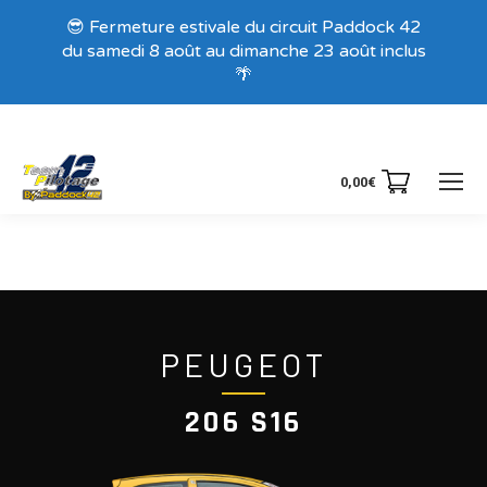
Recevez nos offres exclusives !
😎 Fermeture estivale du circuit Paddock 42
du samedi 8 août au dimanche 23 août inclus
🌴
0,00
€
PEUGEOT
206 S16