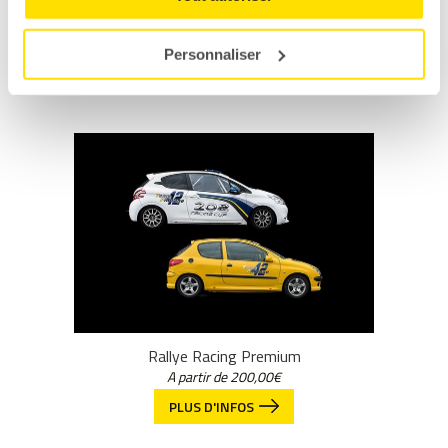
Rallye Racing
A partir de
150,00
€
Personnaliser
PLUS D'INFOS
Rallye Racing Premium
A partir de
200,00
€
PLUS D'INFOS