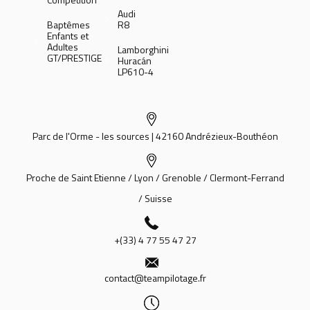
Audi
Baptêmes
R8
Enfants et
Adultes
Lamborghini
GT/PRESTIGE
Huracán
LP610-4
Parc de l'Orme - les sources | 42160 Andrézieux-Bouthéon
Proche de Saint Etienne / Lyon / Grenoble / Clermont-Ferrand
/ Suisse
+(33) 4 77 55 47 27
contact@teampilotage.fr