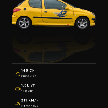
140 CH
PUISSANCE
1.6L VTI
1 997 CM³
211 KM/H
VITESSE MAX