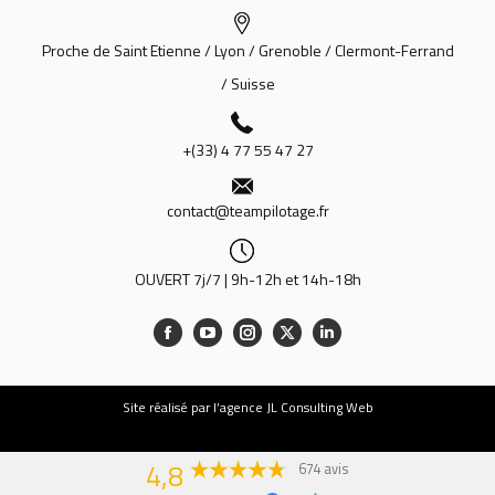
Proche de Saint Etienne / Lyon / Grenoble / Clermont-Ferrand
/ Suisse
+(33) 4 77 55 47 27
contact@teampilotage.fr
OUVERT 7j/7 | 9h-12h et 14h-18h
Site
réalisé par l’agence JL Consulting Web
4,8
674 avis