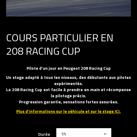
COURS PARTICULIER EN
208 RACING CUP
Pilote d’un jour en Peugeot 208 Racing Cup
Un stage adapté à tous les niveaux, des débutants aux pilotes
expérimentés.
La 208 Racing Cup est facile à prendre en main et récompense
le pilotage précis.
Progression garantie, sensations fortes assurées.
Plus d’informations sur le véhicule et sur le stage ICI.
Durée