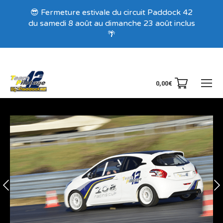
Recevez nos offres exclusives !
😎 Fermeture estivale du circuit Paddock 42
du samedi 8 août au dimanche 23 août inclus
🌴
0,00
€