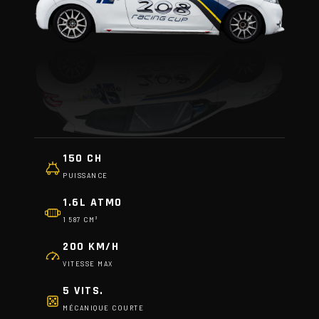
150 CH
PUISSANCE
1.6L ATMO
1 587 CM³
200 KM/H
VITESSE MAX
5 VITS.
MÉCANIQUE COURTE