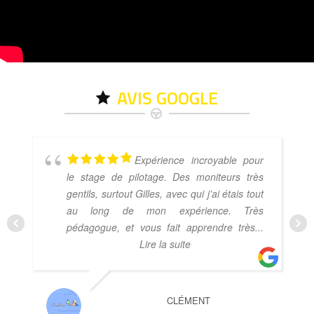
AVIS GOOGLE
Expérience incroyable pour
le stage de pilotage. Des moniteurs très
gentils, surtout Gilles, avec qui j’ai étais tout
au long de mon expérience. Très
pédagogue, et vous fait apprendre très
...
Lire la suite
CLÉMENT