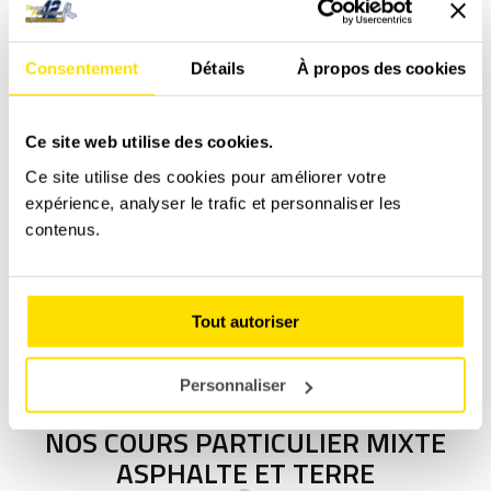
PLUS D'INFOS
Consentement
Détails
À propos des cookies
Ce site web utilise des cookies.
Ce site utilise des cookies pour améliorer votre
expérience, analyser le trafic et personnaliser les
contenus.
Cours Particulier en BMW 320i
A partir de
240,00
€
Tout autoriser
PLUS D'INFOS
Personnaliser
NOS COURS PARTICULIER MIXTE
ASPHALTE ET TERRE