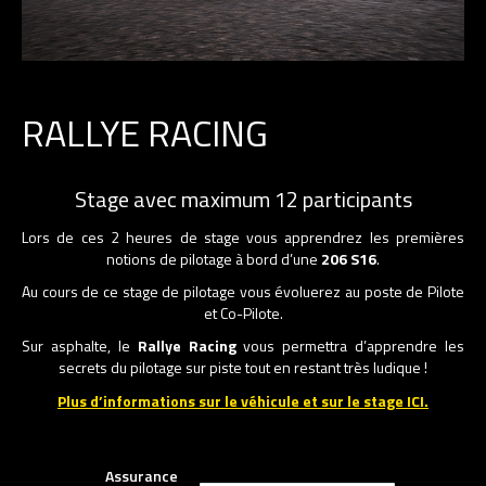
RALLYE RACING
Stage avec maximum 12 participants
Lors de ces 2 heures de stage vous apprendrez les premières
notions de pilotage à bord d’une
206 S16
.
Au cours de ce stage de pilotage vous évoluerez au poste de Pilote
et Co-Pilote.
Sur asphalte, le
Rallye Racing
vous permettra d’apprendre les
secrets du pilotage sur piste tout en restant très ludique !
Plus d’informations sur le véhicule et sur le stage ICI.
Assurance