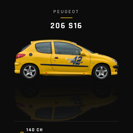
PEUGEOT
206 S16
140 CH