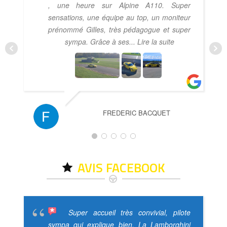
, une heure sur Alpine A110. Super
sensations, une équipe au top, un moniteur
prénommé Gilles, très pédagogue et super
sympa. Grâce à ses
... Lire la suite
FREDERIC BACQUET
AVIS FACEBOOK
Super accueil très convivial, pilote
sympa qui explique bien. La Lamborghini