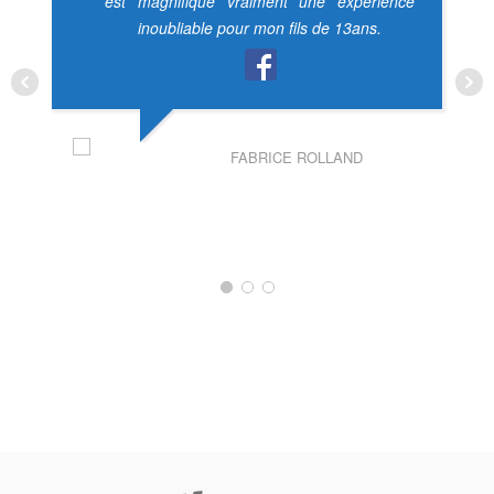
est magnifique vraiment une expérience
inoubliable pour mon fils de 13ans.
FABRICE ROLLAND