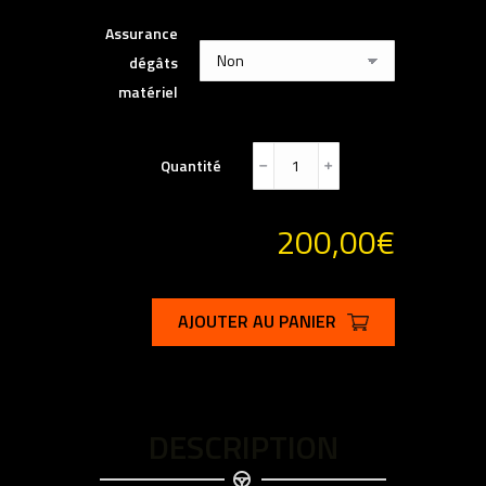
Assurance
dégâts
matériel
Quantité
﹣
﹢
200,00
€
AJOUTER AU PANIER
DESCRIPTION