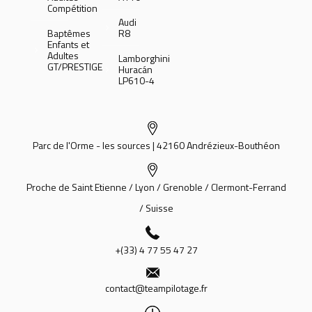
Compétition
Audi
Baptêmes
R8
Enfants et
Adultes
Lamborghini
GT/PRESTIGE
Huracán
LP610-4
Parc de l'Orme - les sources | 42160 Andrézieux-Bouthéon
Proche de Saint Etienne / Lyon / Grenoble / Clermont-Ferrand
/ Suisse
+(33) 4 77 55 47 27
contact@teampilotage.fr