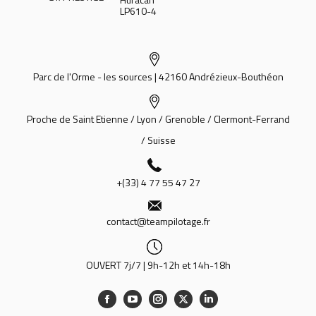
LP610-4
Parc de l'Orme - les sources | 42160 Andrézieux-Bouthéon
Proche de Saint Etienne / Lyon / Grenoble / Clermont-Ferrand
/ Suisse
+(33) 4 77 55 47 27
contact@teampilotage.fr
OUVERT 7j/7 | 9h-12h et 14h-18h