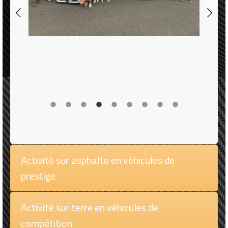
Activité sur asphalte en véhicules de
prestige
Activité sur terre en véhicules de
compétition