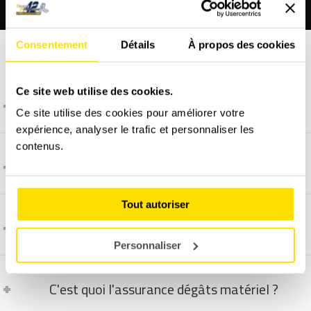
Consentement
Détails
À propos des cookies
FAQ - LES QUESTIONS FRÉQUENTES
Ce site web utilise des cookies.
Pourquoi une Citroën DS3 ?
Ce site utilise des cookies pour améliorer votre
expérience, analyser le trafic et personnaliser les
contenus.
Comment se déroule un cours particulier ?
Tout autoriser
Comment et quand programmer un stage ?
Personnaliser
C'est quoi l'assurance dégâts matériel ?