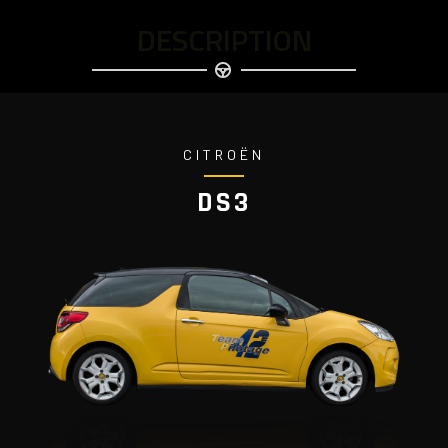
DESCRIPTION
CITROËN
DS3