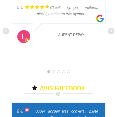
Circuit sympa, voitures
nickel, moniteurs très sympa !
LAURENT DEPAY
AVIS FACEBOOK
Super accueil très convivial, pilote