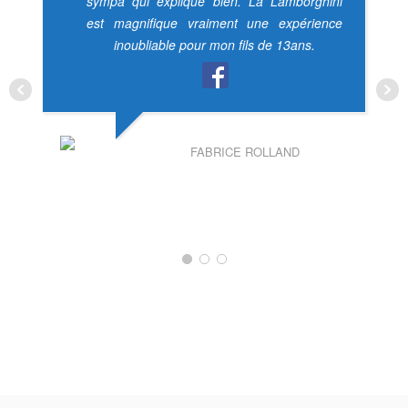
sympa qui explique bien. La Lamborghini
est magnifique vraiment une expérience
inoubliable pour mon fils de 13ans.
FABRICE ROLLAND