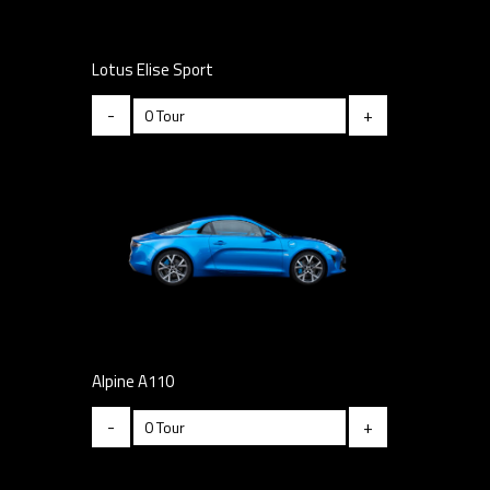
Lotus Elise Sport
-
+
Alpine A110
-
+