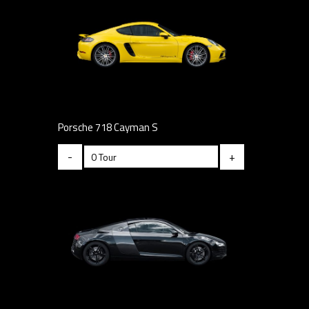
Porsche 718 Cayman S
-
+