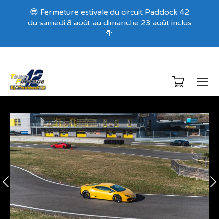
Recevez nos offres exclusives !
😎 Fermeture estivale du circuit Paddock 42
du samedi 8 août au dimanche 23 août inclus
🌴