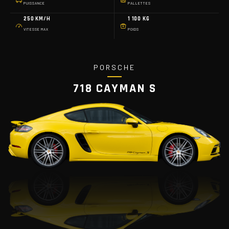
PUISSANCE
PALLETTES
250 KM/H
1 100 KG
VITESSE MAX
POIDS
PORSCHE
718 CAYMAN S