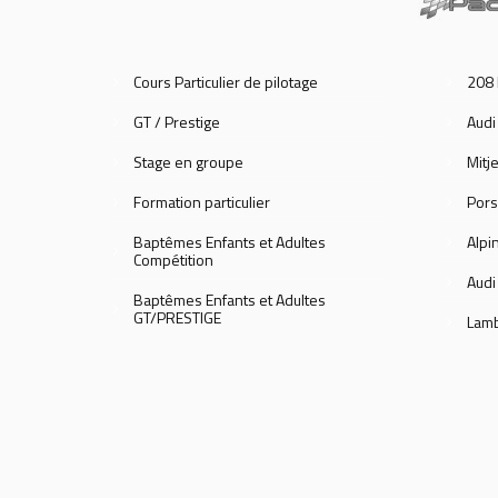
Cours Particulier de pilotage
208 
GT / Prestige
Audi
Stage en groupe
Mitje
Formation particulier
Pors
Baptêmes Enfants et Adultes
Alpi
Compétition
Audi
Baptêmes Enfants et Adultes
GT/PRESTIGE
Lamb