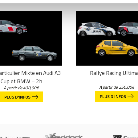
articulier Mixte en Audi A3
Rallye Racing Ultim
Cup et BMW – 2h
A partir de
250,00
€
A partir de
430,00
€
PLUS D'INFOS
PLUS D'INFOS