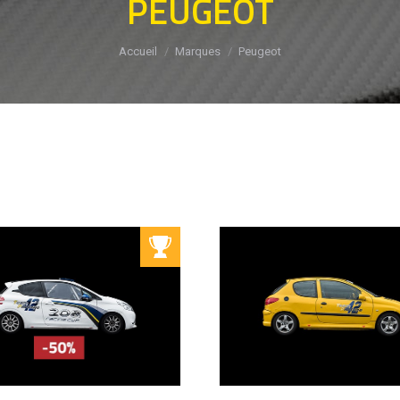
PEUGEOT
Vous êtes ici :
Accueil
Marques
Peugeot