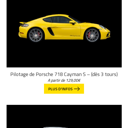
Pilotage de Porsche 718 Cayman S – (dès 3 tours)
A partir de
129,00
€
PLUS D'INFOS