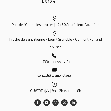
LP610-4
Parc de l'Orme - les sources | 42160 Andrézieux-Bouthéon
Proche de Saint Etienne / Lyon / Grenoble / Clermont-Ferrand
/ Suisse
+(33) 4 77 55 47 27
contact@teampilotage.fr
OUVERT 7j/7 | 9h-12h et 14h-18h