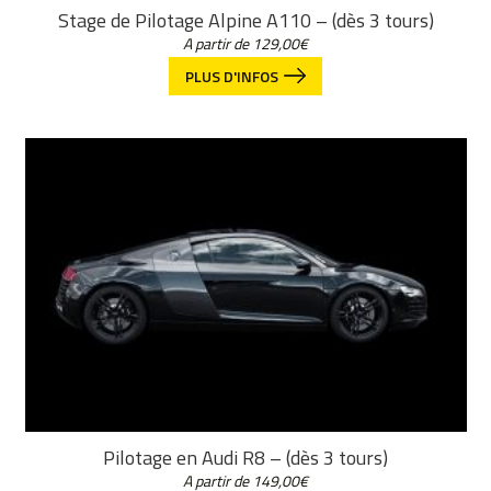
Stage de Pilotage Alpine A110 – (dès 3 tours)
A partir de
129,00
€
PLUS D'INFOS
Pilotage en Audi R8 – (dès 3 tours)
A partir de
149,00
€