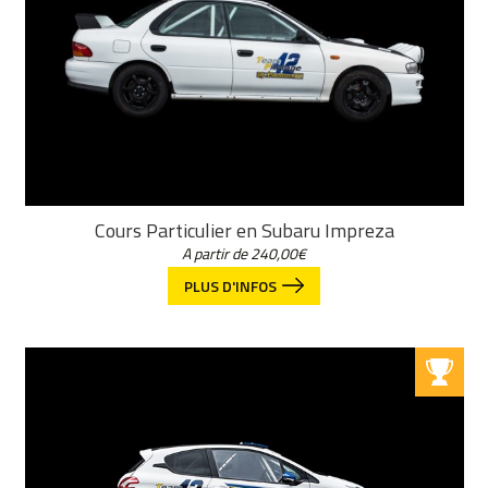
Cours Particulier en Subaru Impreza
A partir de
240,00
€
PLUS D'INFOS