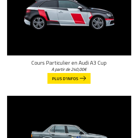
Cours Particulier en Audi A3 Cup
A partir de
240,00
€
PLUS D'INFOS