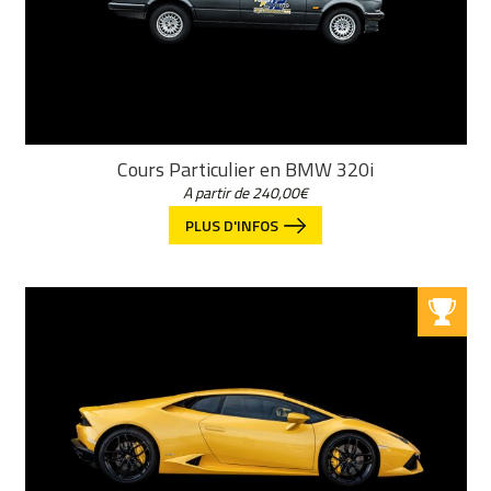
Cours Particulier en BMW 320i
A partir de
240,00
€
PLUS D'INFOS