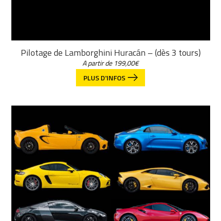
Pilotage de Lamborghini Huracán – (dès 3 tours)
A partir de
199,00
€
PLUS D'INFOS