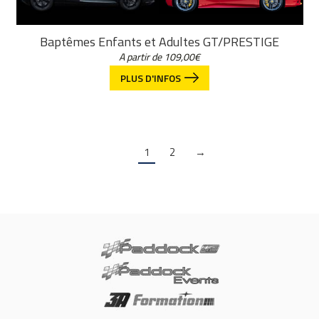
Baptêmes Enfants et Adultes GT/PRESTIGE
A partir de
109,00
€
PLUS D'INFOS
1
2
→