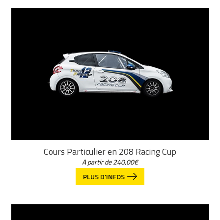
popularité
Cours Particulier en 208 Racing Cup
A partir de
240,00
€
PLUS D'INFOS