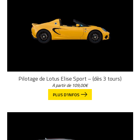
Pilotage de Lotus Elise Sport – (dès 3 tours)
A partir de
109,00
€
PLUS D'INFOS