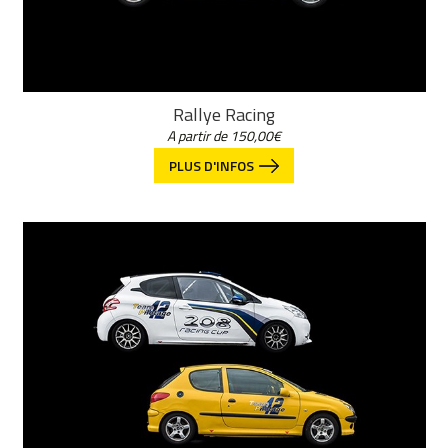
Rallye Racing
A partir de
150,00
€
PLUS D'INFOS